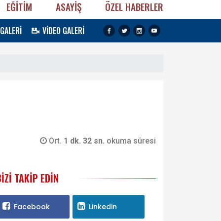
EĞİTİM
ASAYİŞ
ÖZEL HABERLER
 GALERİ
VİDEO GALERİ
Ort.
1 dk. 32 sn.
okuma süresi
BIZI TAKIP EDIN
Facebook
Linkedin