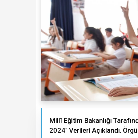
Millî Eğitim Bakanlığı Tarafınd
2024" Verileri Açıklandı. Örg