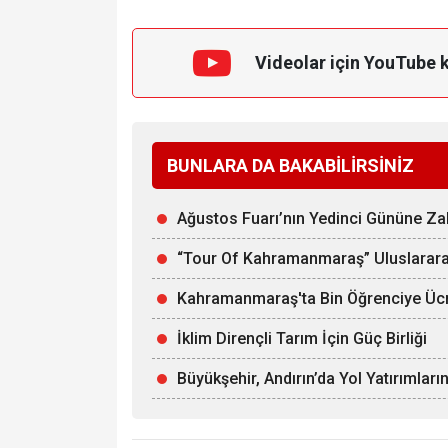
Videolar için YouTube 
BUNLARA DA BAKABİLİRSİNİZ
Ağustos Fuarı’nın Yedinci Gününe 
“Tour Of Kahramanmaraş” Uluslararas
Kahramanmaraş'ta Bin Öğrenciye Ücr
İklim Dirençli Tarım İçin Güç Birliği
Büyükşehir, Andırın’da Yol Yatırımları