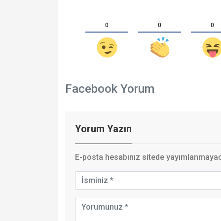
0
0
0
Facebook Yorum
Yorum Yazın
E-posta hesabınız sitede yayımlanmayaca