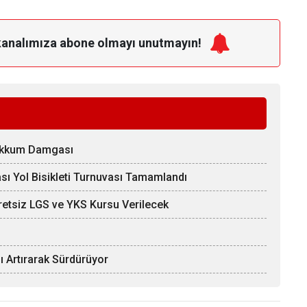
kanalımıza
abone olmayı unutmayın!
Zakkum Damgası
ı Yol Bisikleti Turnuvası Tamamlandı
etsiz LGS ve YKS Kursu Verilecek
nı Artırarak Sürdürüyor