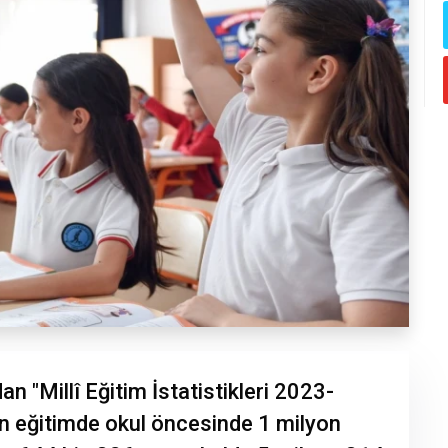
an "Millî Eğitim İstatistikleri 2023-
ün eğitimde okul öncesinde 1 milyon