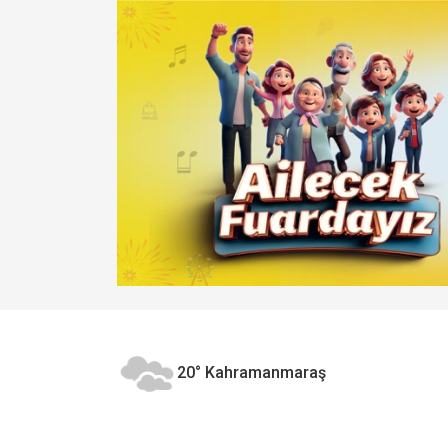
20°
Kahramanmaraş