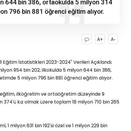
on 644 bin 386, ortaokulda 5 milyon 314
on 796 bin 881 öğrenci eğitim alıyor.
A+
A-
lî Eğitim İstatistikleri 2023-2024" Verileri Açıklandı.
lyon 954 bin 202, ilkokulda 5 milyon 644 bin 386,
etimde 5 milyon 796 bin 881 öğrenci eğitim alıyor.
 eğitim, ilköğretim ve ortaöğretim düzeyinde 9
bin 374'ü kız olmak üzere toplam 18 milyon 710 bin 265
, 1 milyon 631 bin 192'si özel ve 1 milyon 229 bin