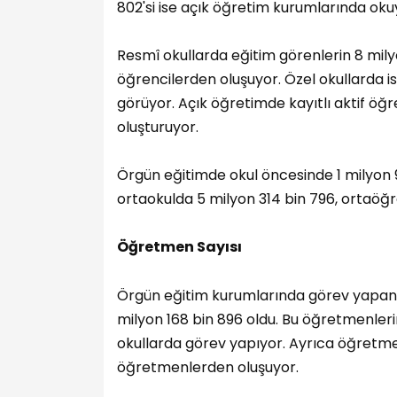
802'si ise açık öğretim kurumlarında oku
Resmî okullarda eğitim görenlerin 8 milyon
öğrencilerden oluşuyor. Özel okullarda i
görüyor. Açık öğretimde kayıtlı aktif öğren
oluşturuyor.
Örgün eğitimde okul öncesinde 1 milyon 9
ortaokulda 5 milyon 314 bin 796, ortaöğr
Öğretmen Sayısı
Örgün eğitim kurumlarında görev yapan 
milyon 168 bin 896 oldu. Bu öğretmenlerin
okullarda görev yapıyor. Ayrıca öğretmenl
öğretmenlerden oluşuyor.