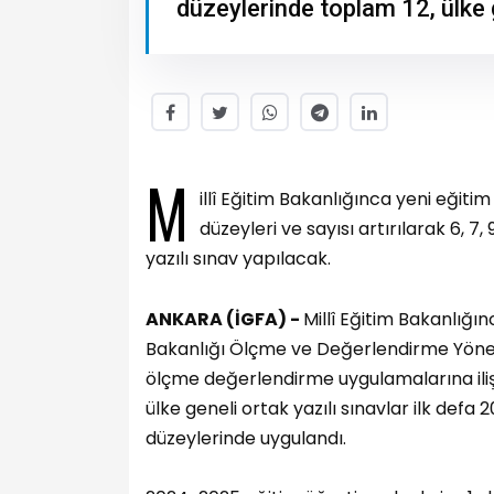
düzeylerinde toplam 12, ülke g
M
illî Eğitim Bakanlığınca yeni eğiti
düzeyleri ve sayısı artırılarak 6, 7,
yazılı sınav yapılacak.
ANKARA (İGFA) -
Millî Eğitim Bakanlığın
Bakanlığı Ölçme ve Değerlendirme Yönetme
ölçme değerlendirme uygulamalarına ilişk
ülke geneli ortak yazılı sınavlar ilk defa 
düzeylerinde uygulandı.