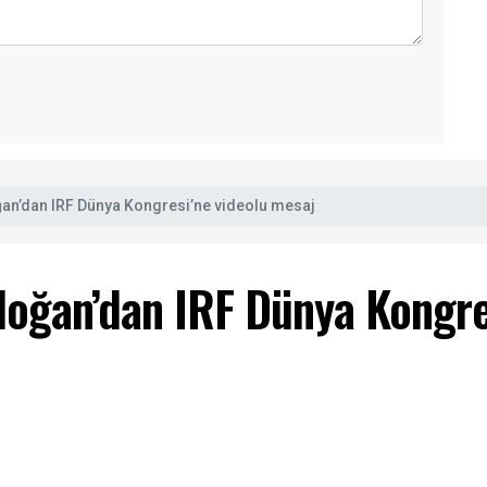
n’dan IRF Dünya Kongresi’ne videolu mesaj
oğan’dan IRF Dünya Kongres