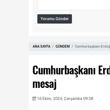
Yorumu Gönder
ANA SAYFA
GÜNDEM
Cumhurbaşkanı Erdoğa
Cumhurbaşkanı Erd
mesaj
16 Ekim, 2024, Çarşamba 09:38