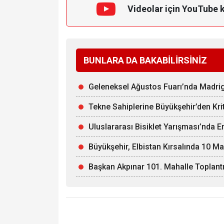
Videolar için YouTube 
BUNLARA DA BAKABİLİRSİNİZ
Geleneksel Ağustos Fuarı’nda Madri
Tekne Sahiplerine Büyükşehir’den Kriti
Uluslararası Bisiklet Yarışması’nda 
Büyükşehir, Elbistan Kırsalında 10 Ma
Başkan Akpınar 101. Mahalle Toplantı