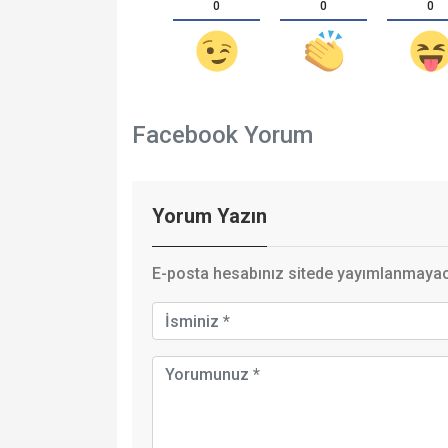
0
0
0
Facebook Yorum
Yorum Yazın
E-posta hesabınız sitede yayımlanmayaca