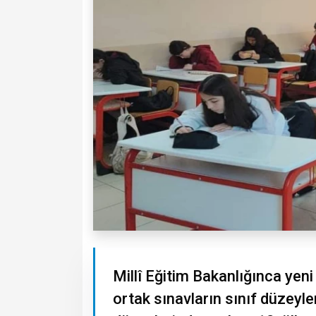
Millî Eğitim Bakanlığınca yen
ortak sınavların sınıf düzeyleri