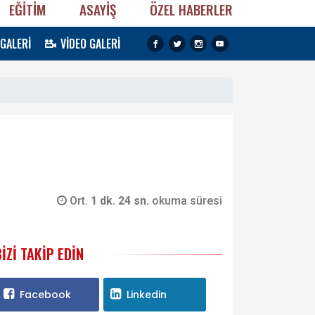
EĞİTİM
ASAYİŞ
ÖZEL HABERLER
 GALERİ
VİDEO GALERİ
Ort.
1 dk. 24 sn.
okuma süresi
BIZI TAKIP EDIN
Facebook
Linkedin