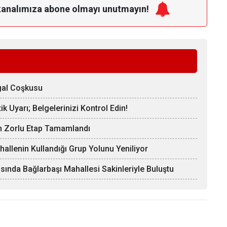
kanalımıza
abone olmayı unutmayın!
gal Coşkusu
k Uyarı; Belgelerinizi Kontrol Edin!
En Zorlu Etap Tamamlandı
hallenin Kullandığı Grup Yolunu Yeniliyor
sında Bağlarbaşı Mahallesi Sakinleriyle Buluştu