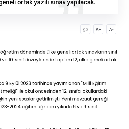
eneli ortak yazılı sınav yapılacak.
A+
A-
m öğretim döneminde ülke geneli ortak sınavların sınıf
 9 ve 10. sınıf düzeylerinde toplam 12, ülke geneli ortak
ca 9 Eylül 2023 tarihinde yayımlanan "Millî Eğitim
liği" ile okul öncesinden 12. sınıfa, okullardaki
in yeni esaslar getirilmişti. Yeni mevzuat gereği
2023-2024 eğitim öğretim yılında 6 ve 9. sınıf