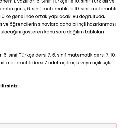
m 1. yazılıları 6. Sınıf Türkçe ile 10. sınıf Türk dili ve
amba günü; 6. sınıf matematik ile 10. sınıf matematik
 ülke genelinde ortak yapılacak. Bu doğrultuda,
ı ve öğrencilerin sınavlara daha bilinçli hazırlanması
ulacağını gösteren konu soru dağılım tabloları
 6. sınıf Türkçe dersi 7, 6. sınıf matematik dersi 7, 10.
 sınıf matematik dersi 7 adet açık uçlu veya açık uçlu
lirsiniz