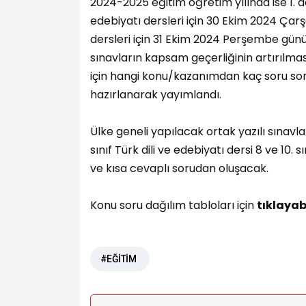
2024-2025 eğitim öğretim yılında ise 1. döne
edebiyatı dersleri için 30 Ekim 2024 Çarş
dersleri için 31 Ekim 2024 Perşembe günü
sınavların kapsam geçerliğinin artırılmas
için hangi konu/kazanımdan kaç soru sor
hazırlanarak yayımlandı.
Ülke geneli yapılacak ortak yazılı sınavlar;
sınıf Türk dili ve edebiyatı dersi 8 ve 10.
ve kısa cevaplı sorudan oluşacak.
Konu soru dağılım tabloları için
tıklayabi
#EĞİTİM