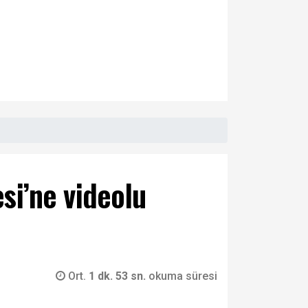
i’ne videolu
Ort.
1 dk. 53 sn.
okuma süresi