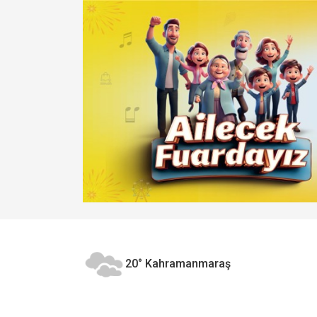
20°
Kahramanmaraş