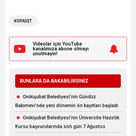
#SİYASET
Videolar için YouTube
kanalımıza
abone olmayı
unutmayın!
BUNLARA DA BAKABİLİRSİNİZ
Onikişubat Belediyesi’nin Gündüz
Bakımevi’nde yeni dönemin ön kayıtları başladı
Onikişubat Belediyesi’nin Üniversite Hazırlık
Kursu başvurularında son gün 7 Ağustos