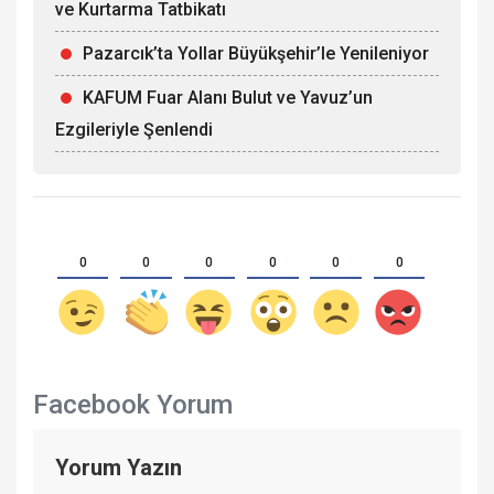
ve Kurtarma Tatbikatı
Pazarcık’ta Yollar Büyükşehir’le Yenileniyor
KAFUM Fuar Alanı Bulut ve Yavuz’un
Ezgileriyle Şenlendi
0
0
0
0
0
0
Facebook Yorum
Yorum Yazın