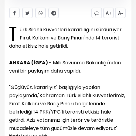
A+
A-
T
ürk Silahlı Kuvvetleri kararlılığını sürdürüyor.
Fırat Kalkanı ve Barış Pınarı'nda 14 terörist
daha etkisiz hale getirildi.
ANKARA (İGFA)
- Milli Savunma Bakanlığı'ndan
yeni bir paylaşım daha yapıldı.
"Güçlüyüz, kararlıyız" başlığıyla yapılan
paylaşımda,"Kahraman Türk Silahlı Kuvvetlerimiz,
Fırat Kalkanı ve Barış Pınarı bölgelerinde
belirlediği 14 PKK/YPG'li teröristi etkisiz hâle
getirdi. Aziz vatanımız için terör ve teröristle
mücadeleye tüm gücümüzle devam ediyoruz"