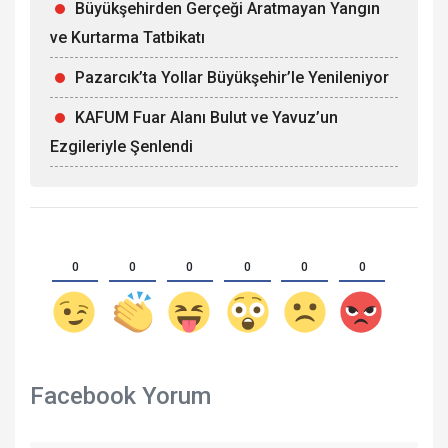
Büyükşehirden Gerçeği Aratmayan Yangın
ve Kurtarma Tatbikatı
Pazarcık’ta Yollar Büyükşehir’le Yenileniyor
KAFUM Fuar Alanı Bulut ve Yavuz’un
Ezgileriyle Şenlendi
0
0
0
0
0
0
Facebook Yorum