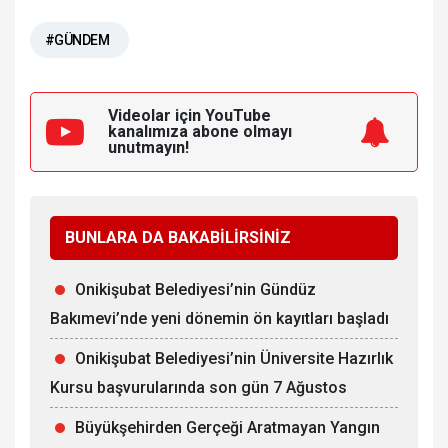
#GÜNDEM
Videolar için YouTube
kanalımıza
abone olmayı
unutmayın!
BUNLARA DA BAKABİLİRSİNİZ
Onikişubat Belediyesi’nin Gündüz
Bakımevi’nde yeni dönemin ön kayıtları başladı
Onikişubat Belediyesi’nin Üniversite Hazırlık
Kursu başvurularında son gün 7 Ağustos
Büyükşehirden Gerçeği Aratmayan Yangın