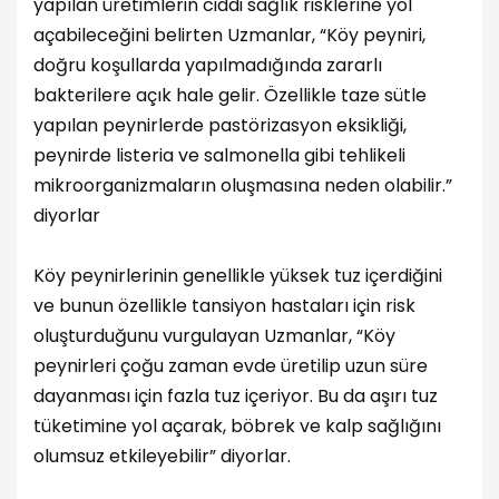
yapılan üretimlerin ciddi sağlık risklerine yol
açabileceğini belirten Uzmanlar, “Köy peyniri,
doğru koşullarda yapılmadığında zararlı
bakterilere açık hale gelir. Özellikle taze sütle
yapılan peynirlerde pastörizasyon eksikliği,
peynirde listeria ve salmonella gibi tehlikeli
mikroorganizmaların oluşmasına neden olabilir.”
diyorlar
Köy peynirlerinin genellikle yüksek tuz içerdiğini
ve bunun özellikle tansiyon hastaları için risk
oluşturduğunu vurgulayan Uzmanlar, “Köy
peynirleri çoğu zaman evde üretilip uzun süre
dayanması için fazla tuz içeriyor. Bu da aşırı tuz
tüketimine yol açarak, böbrek ve kalp sağlığını
olumsuz etkileyebilir” diyorlar.