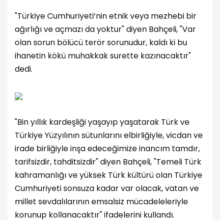
"Türkiye Cumhuriyeti’nin etnik veya mezhebi bir
ağırlığı ve açmazı da yoktur" diyen Bahçeli, "Var
olan sorun bölücü terör sorunudur, kaldı ki bu
ihanetin kökü muhakkak surette kazınacaktır"
dedi.
"Bin yıllık kardeşliği yaşayıp yaşatarak Türk ve
Türkiye Yüzyılının sütunlarını elbirliğiyle, vicdan ve
irade birliğiyle inşa edeceğimize inancım tamdır,
tarifsizdir, tahditsizdir" diyen Bahçeli, "Temeli Türk
kahramanlığı ve yüksek Türk kültürü olan Türkiye
Cumhuriyeti sonsuza kadar var olacak, vatan ve
millet sevdalılarının emsalsiz mücadeleleriyle
korunup kollanacaktır" ifadelerini kullandı.