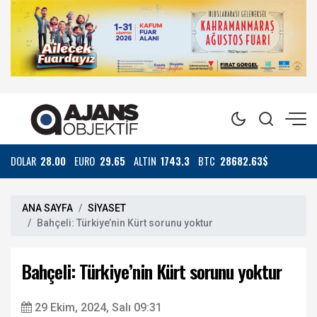
DOLAR
28.00
EURO
29.65
ALTIN
1743.3
BTC
28682.63$
ANA SAYFA
SİYASET
Bahçeli: Türkiye’nin Kürt sorunu yoktur
Bahçeli: Türkiye’nin Kürt sorunu yoktur
29 Ekim, 2024, Salı 09:31