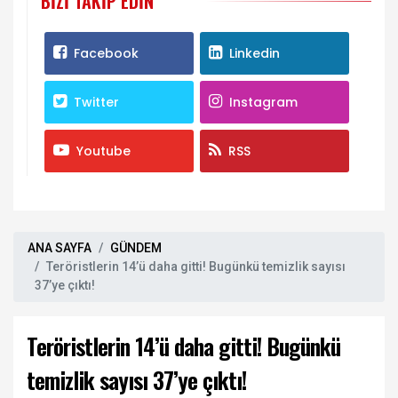
BIZI TAKIP EDIN
Facebook
Linkedin
Twitter
Instagram
Youtube
RSS
ANA SAYFA
GÜNDEM
Teröristlerin 14’ü daha gitti! Bugünkü temizlik sayısı
37’ye çıktı!
Teröristlerin 14’ü daha gitti! Bugünkü
temizlik sayısı 37’ye çıktı!