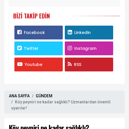
BIZI TAKIP EDIN
Facebook
Linkedin
Twitter
Instagram
Youtube
RSS
ANA SAYFA
GÜNDEM
Köy peyniri ne kadar sağlıklı? Uzmanlardan önemli
uyarılar!
Köy peyniri ne kadar sağlıklı?