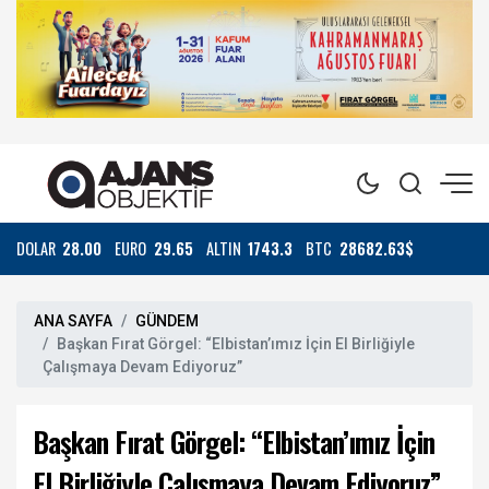
DOLAR
28.00
EURO
29.65
ALTIN
1743.3
BTC
28682.63$
ANA SAYFA
GÜNDEM
Başkan Fırat Görgel: “Elbistan’ımız İçin El Birliğiyle
Çalışmaya Devam Ediyoruz”
Başkan Fırat Görgel: “Elbistan’ımız İçin
El Birliğiyle Çalışmaya Devam Ediyoruz”