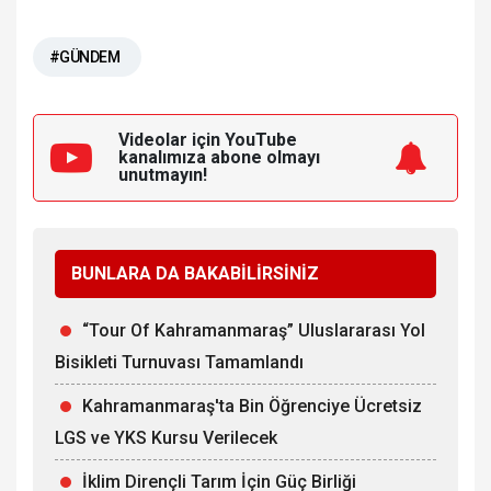
#GÜNDEM
Videolar için YouTube
kanalımıza
abone olmayı
unutmayın!
BUNLARA DA BAKABİLİRSİNİZ
“Tour Of Kahramanmaraş” Uluslararası Yol
Bisikleti Turnuvası Tamamlandı
Kahramanmaraş'ta Bin Öğrenciye Ücretsiz
LGS ve YKS Kursu Verilecek
İklim Dirençli Tarım İçin Güç Birliği