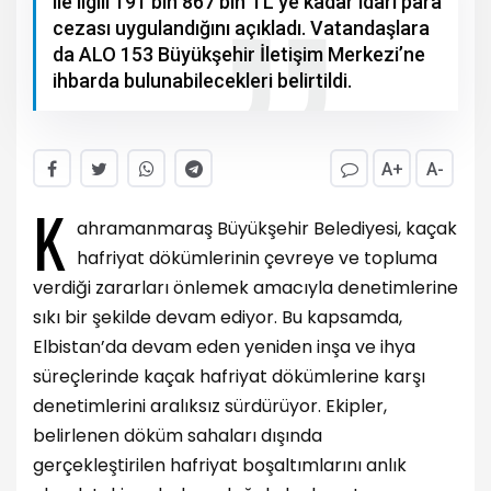
ile ilgili 191 bin 867 bin TL’ye kadar idari para
cezası uygulandığını açıkladı. Vatandaşlara
da ALO 153 Büyükşehir İletişim Merkezi’ne
ihbarda bulunabilecekleri belirtildi.
A+
A-
K
ahramanmaraş Büyükşehir Belediyesi, kaçak
hafriyat dökümlerinin çevreye ve topluma
verdiği zararları önlemek amacıyla denetimlerine
sıkı bir şekilde devam ediyor. Bu kapsamda,
Elbistan’da devam eden yeniden inşa ve ihya
süreçlerinde kaçak hafriyat dökümlerine karşı
denetimlerini aralıksız sürdürüyor. Ekipler,
belirlenen döküm sahaları dışında
gerçekleştirilen hafriyat boşaltımlarını anlık