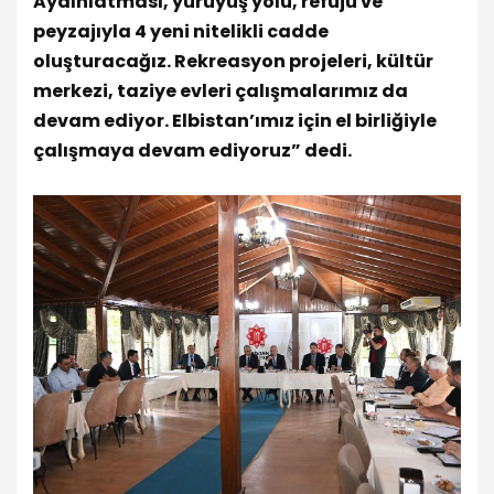
Aydınlatması, yürüyüş yolu, refüjü ve
peyzajıyla 4 yeni nitelikli cadde
oluşturacağız. Rekreasyon projeleri, kültür
merkezi, taziye evleri çalışmalarımız da
devam ediyor. Elbistan’ımız için el birliğiyle
çalışmaya devam ediyoruz” dedi.