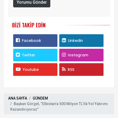
Yorumu Gönder
BIZI TAKIP EDIN
Facebook
Linkedin
Twitter
Instagram
Youtube
RSS
ANA SAYFA
GÜNDEM
Başkan Görgel, “Elbistan’a 500 Milyon TL’lik Yol Yatırımı
Kazandırıyoruz”