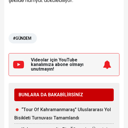
şekilde hafriyat dökülebiliyor.
#GÜNDEM
Videolar için YouTube
kanalımıza
abone olmayı
unutmayın!
BUNLARA DA BAKABİLİRSİNİZ
“Tour Of Kahramanmaraş” Uluslararası Yol
Bisikleti Turnuvası Tamamlandı