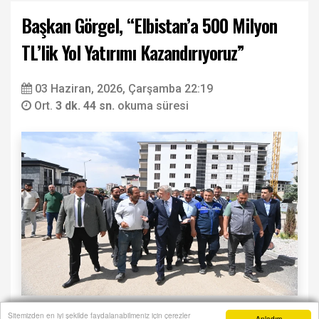
Başkan Görgel, “Elbistan’a 500 Milyon
TL’lik Yol Yatırımı Kazandırıyoruz”
03 Haziran, 2026, Çarşamba 22:19
Ort.
3 dk. 44 sn.
okuma süresi
Sitemizden en iyi şekilde faydalanabilmeniz için çerezler
Anladım