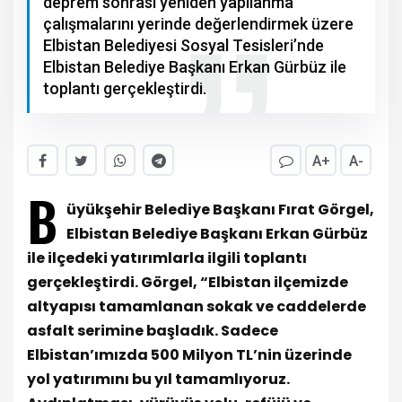
deprem sonrası yeniden yapılanma
çalışmalarını yerinde değerlendirmek üzere
Elbistan Belediyesi Sosyal Tesisleri’nde
Elbistan Belediye Başkanı Erkan Gürbüz ile
toplantı gerçekleştirdi.
A+
A-
B
üyükşehir Belediye Başkanı Fırat Görgel,
Elbistan Belediye Başkanı Erkan Gürbüz
ile ilçedeki yatırımlarla ilgili toplantı
gerçekleştirdi. Görgel, “Elbistan ilçemizde
altyapısı tamamlanan sokak ve caddelerde
asfalt serimine başladık. Sadece
Elbistan’ımızda 500 Milyon TL’nin üzerinde
yol yatırımını bu yıl tamamlıyoruz.