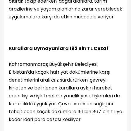
olarak takip ederken, doğal alanlara, tarım
arazilerine ve yaşam alanlarına zarar verebilecek
uygulamalara karşı da etkin mücadele veriyor.
Kurallara Uymayanlara 192 Bin TL Ceza!
Kahramanmaraş Büyükşehir Belediyesi,
Elbistan’da kaçak hafriyat dökümlerine karşı
denetimlerini aralıksız sürdürürken, çevreyi
kirleten ve belirlenen kurallara aykırı hareket
eden kişi ve işletmelere yönelik yasal işlemleri de
kararlılıkla uyguluyor. Çevre ve insan sağlığını
tehdit eden kaçak dökümlere 191 bin 867 bin TL’ye
kadar idari para cezası kesiliyor.