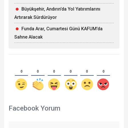
Büyükşehir, Andırın’da Yol Yatırımlarını
Artırarak Sürdürüyor
Funda Arar, Cumartesi Günü KAFUM’da
Sahne Alacak
0
0
0
0
0
0
Facebook Yorum