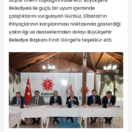
büyük önem taşıdığını ifade etti. Büyükşehir
Belediyesi ile güçlü bir uyum içerisinde
çalıştıklarını vurgulayan Gürbüz, Elbistan’ın
ihtiyaçlarının karşılanması noktasında gösterdiği
yakın ilgi ve desteklerinden dolayı Büyükşehir
Belediye Başkanı Fırat Görgel’e teşekkür etti.