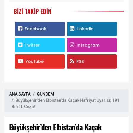
BIZI TAKIP EDIN
Facebook
Linkedin
Twitter
Instagram
Youtube
RSS
ANA SAYFA
GÜNDEM
Büyükşehir’den Elbistan’da Kaçak Hafriyat Uyarısı; 191
Bin TL Ceza!
Büyükşehir’den Elbistan’da Kaçak