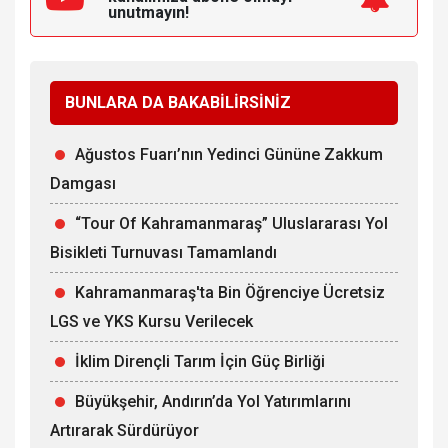
unutmayın!
BUNLARA DA BAKABİLİRSİNİZ
Ağustos Fuarı’nın Yedinci Gününe Zakkum
Damgası
“Tour Of Kahramanmaraş” Uluslararası Yol
Bisikleti Turnuvası Tamamlandı
Kahramanmaraş'ta Bin Öğrenciye Ücretsiz
LGS ve YKS Kursu Verilecek
İklim Dirençli Tarım İçin Güç Birliği
Büyükşehir, Andırın’da Yol Yatırımlarını
Artırarak Sürdürüyor