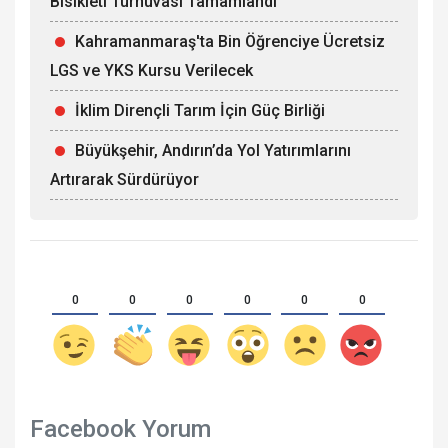
Bisikleti Turnuvası Tamamlandı
Kahramanmaraş'ta Bin Öğrenciye Ücretsiz
LGS ve YKS Kursu Verilecek
İklim Dirençli Tarım İçin Güç Birliği
Büyükşehir, Andırın’da Yol Yatırımlarını
Artırarak Sürdürüyor
0
0
0
0
0
0
Facebook Yorum