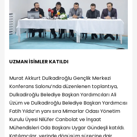
UZMAN İSİMLER KATILDI
Murat Akkurt Dulkadiroğlu Gençlik Merkezi
Konferans Salonu’nda düzenlenen toplantıya,
Dulkadiroğlu Belediye Başkan Yardımcıları Ali
Üzüm ve Dulkadiroğlu Belediye Başkan Yardımcısı
Fatih Yıldız’ın yanı sıra Mimarlar Odası Yönetim
Kurulu Üyesi Nilüfer Canbolat ve İnşaat
Mühendisleri Oda Başkanı Uygar Gündeşli katıldı.
Katılımcılar, yerinde dönüşüm sürecine dair