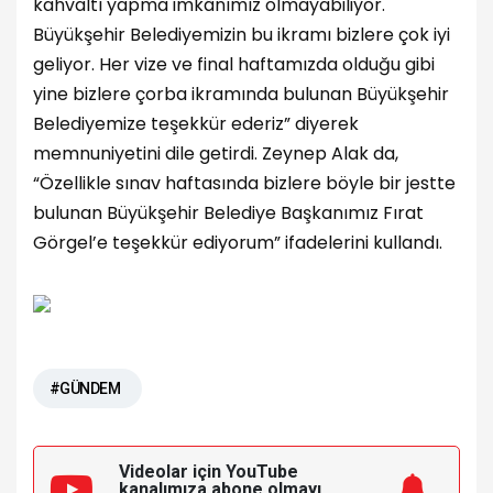
kahvaltı yapma imkânımız olmayabiliyor.
Büyükşehir Belediyemizin bu ikramı bizlere çok iyi
geliyor. Her vize ve final haftamızda olduğu gibi
yine bizlere çorba ikramında bulunan Büyükşehir
Belediyemize teşekkür ederiz” diyerek
memnuniyetini dile getirdi. Zeynep Alak da,
“Özellikle sınav haftasında bizlere böyle bir jestte
bulunan Büyükşehir Belediye Başkanımız Fırat
Görgel’e teşekkür ediyorum” ifadelerini kullandı.
#GÜNDEM
Videolar için YouTube
kanalımıza
abone olmayı