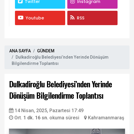
Twitter
Instagram
Youtube
RSS
ANA SAYFA
GÜNDEM
Dulkadiroğlu Belediyesi’nden Yerinde Dönüşüm
Bilgilendirme Toplantısı
Dulkadiroğlu Belediyesi’nden Yerinde
Dönüşüm Bilgilendirme Toplantısı
14 Nisan, 2025, Pazartesi 17:49
Ort.
1 dk. 16 sn.
okuma süresi
Kahramanmaraş