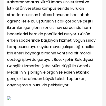
Kahramanmaraş Sütçü İmam Üniversitesi ve
İstiklal Üniversitesi kampüslerinde kurulan
stantlarda, sınav haftası boyunca her sabah
öğrencilerle buluşturulan sıcak çorba ve çeşitli
ikramlar, gençlerin zorlu sınav sürecinde hem
bedenlerini hem de gönüllerini ısıtıyor. Günün
erken saatlerinde başlayan hizmet, yoğun sınav
temposuna ayak uydurmaya çalışan öğrenciler
için enerji kaynağı olmanın yanı sıra bir moral
desteği işlevi de görüyor. Büyükşehir Belediyesi
Gençlik Hizmetleri Şube Müdürlüğü ile Gençlik
Meclisi’nin iş birliğiyle organize edilen etkinlik,
gençler tarafından büyük takdir toplarken,
dayanışma ruhunu da pekiştiriyor.