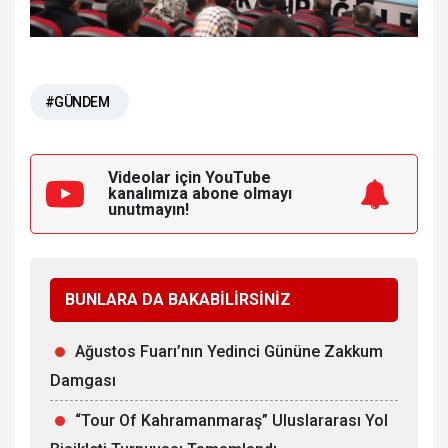
#GÜNDEM
Videolar için YouTube
kanalımıza
abone olmayı
unutmayın!
BUNLARA DA BAKABİLİRSİNİZ
Ağustos Fuarı’nın Yedinci Gününe Zakkum
Damgası
“Tour Of Kahramanmaraş” Uluslararası Yol