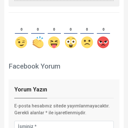
0
0
0
0
0
0
Facebook Yorum
Yorum Yazın
E-posta hesabınız sitede yayımlanmayacaktır.
Gerekli alanlar
*
ile işaretlenmişdir.