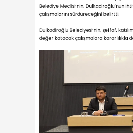
Belediye Meclisi’nin, Dulkadiroğlu’nun iht
çalışmalarını sürdüreceğini belirtti.
Dulkadiroğlu Belediyesi’nin, şeffaf, katıl
değer katacak çalışmalara kararlılıkla d