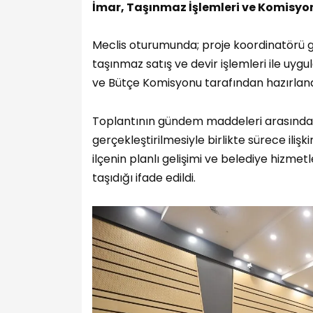
İmar, Taşınmaz İşlemleri ve Komisy
Meclis oturumunda; proje koordinatörü gö
taşınmaz satış ve devir işlemleri ile uygu
ve Bütçe Komisyonu tarafından hazırlana
Toplantının gündem maddeleri arasında kada
gerçekleştirilmesiyle birlikte sürece iliş
ilçenin planlı gelişimi ve belediye hizme
taşıdığı ifade edildi.