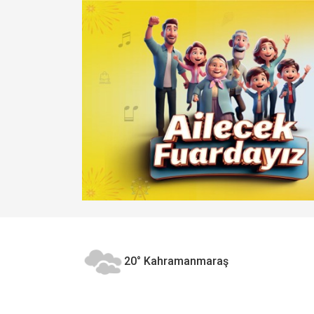
20°
Kahramanmaraş