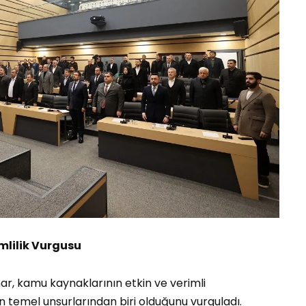
mlilik Vurgusu
r, kamu kaynaklarının etkin ve verimli
nın temel unsurlarından biri olduğunu vurguladı.