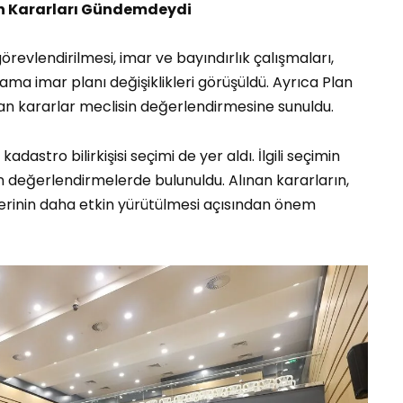
on Kararları Gündemdeydi
revlendirilmesi, imar ve bayındırlık çalışmaları,
lama imar planı değişiklikleri görüşüldü. Ayrıca Plan
n kararlar meclisin değerlendirmesine sunuldu.
stro bilirkişisi seçimi de yer aldı. İlgili seçimin
kin değerlendirmelerde bulunuldu. Alınan kararların,
tlerinin daha etkin yürütülmesi açısından önem