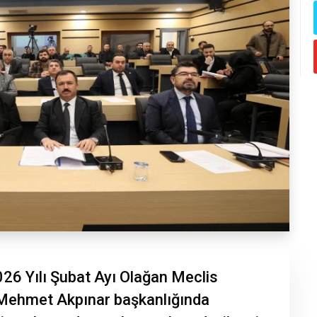
026 Yılı Şubat Ayı Olağan Meclis
 Mehmet Akpınar başkanlığında