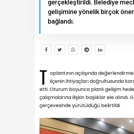
gerçekleştirildi. Belediye mec
gelişimine yönelik birçok ön
bağlandı.
T
oplantının açılışında değerlendirme
ilçenin ihtiyaçları doğrultusunda kar
etti. Oturum boyunca planlı gelişim hedef
çalışmalarına ilişkin başlıklar ele alındı. 
çerçevesinde yürütüldüğü belirtildi.