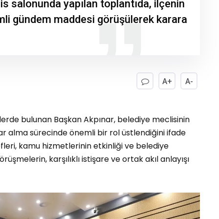
lis salonunda yapılan toplantıda, ilçenin
emli gündem maddesi görüşülerek karara
A+
A-
lerde bulunan Başkan Akpınar, belediye meclisinin
ar alma sürecinde önemli bir rol üstlendiğini ifade
leri, kamu hizmetlerinin etkinliği ve belediye
Görüşmelerin, karşılıklı istişare ve ortak akıl anlayışı