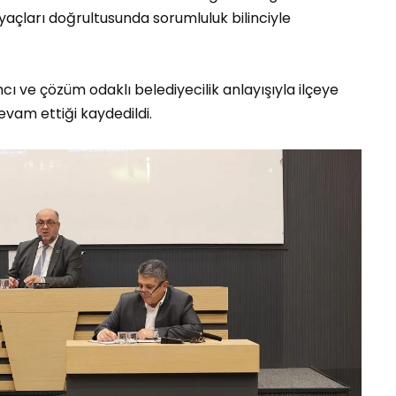
iyaçları doğrultusunda sorumluluk bilinciyle
ımcı ve çözüm odaklı belediyecilik anlayışıyla ilçeye
evam ettiği kaydedildi.