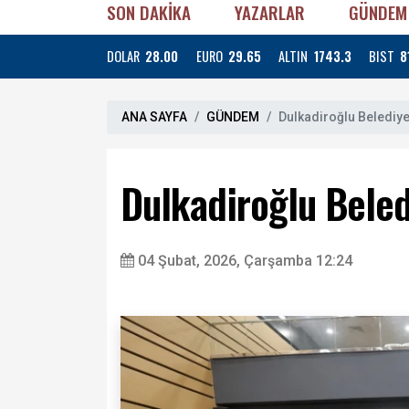
SON DAKİKA
YAZARLAR
GÜNDEM
DOLAR
28.00
EURO
29.65
ALTIN
1743.3
BIST
8
ANA SAYFA
GÜNDEM
Dulkadiroğlu Belediyes
Dulkadiroğlu Beledi
04 Şubat, 2026, Çarşamba 12:24