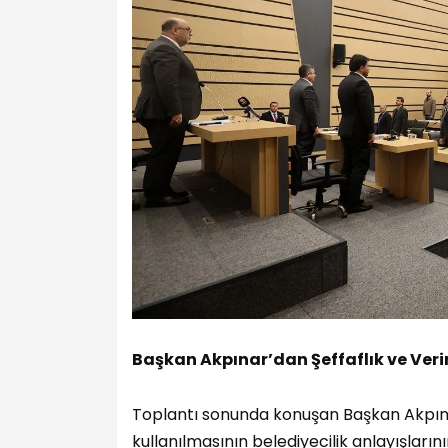
Başkan Akpınar’dan Şeffaflık ve Veri
Toplantı sonunda konuşan Başkan Akpına
kullanılmasının belediyecilik anlayışları