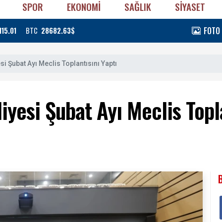
SPOR
EKONOMİ
SAĞLIK
SİYASET
FOTO
115.01
BTC
28682.63$
i Şubat Ayı Meclis Toplantısını Yaptı
yesi Şubat Ayı Meclis Topla