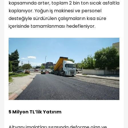
kapsamında arter, toplam 2 bin ton sıcak asfaltla
kaplanıyor. Yoğun iş makinesi ve personel
desteğiyle sürdürülen çalışmaların kısa süre
içerisinde tamamlanması hedefleniyor.
5 Milyon TL’lik Yatırım
Altyapı imalatları sırasında deforme olan ve