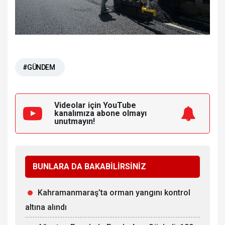
#GÜNDEM
Videolar için YouTube
kanalımıza
abone olmayı
unutmayın!
BUNLARA DA BAKABİLİRSİNİZ
Kahramanmaraş’ta orman yangını kontrol
altına alındı