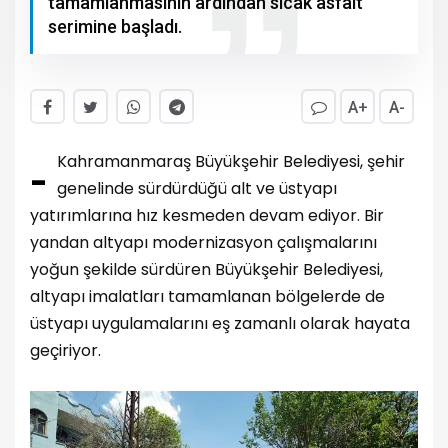
tamamlanmasının ardından sıcak asfalt
serimine başladı.
A+
A-
-
Kahramanmaraş Büyükşehir Belediyesi, şehir
genelinde sürdürdüğü alt ve üstyapı
yatırımlarına hız kesmeden devam ediyor. Bir
yandan altyapı modernizasyon çalışmalarını
yoğun şekilde sürdüren Büyükşehir Belediyesi,
altyapı imalatları tamamlanan bölgelerde de
üstyapı uygulamalarını eş zamanlı olarak hayata
geçiriyor.