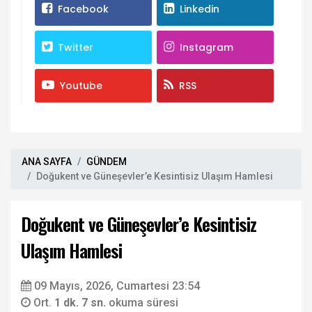
Facebook
Linkedin
Twitter
Instagram
Youtube
RSS
ANA SAYFA
GÜNDEM
Doğukent ve Güneşevler’e Kesintisiz Ulaşım Hamlesi
Doğukent ve Güneşevler’e Kesintisiz
Ulaşım Hamlesi
09 Mayıs, 2026, Cumartesi 23:54
Ort.
1 dk. 7 sn.
okuma süresi