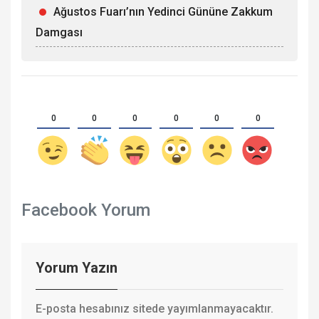
Ağustos Fuarı’nın Yedinci Gününe Zakkum
Damgası
0
0
0
0
0
0
Facebook Yorum
Yorum Yazın
E-posta hesabınız sitede yayımlanmayacaktır.