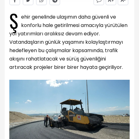
A+
A-
Ş
ehir genelinde ulaşımın daha güvenli ve
konforlu hale getirilmesi amacıyla yürütülen
yol yatırımları aralıksız devam ediyor.
Vatandaşların günlük yaşamını kolaylaştırmayı
hedefleyen bu çalışmalar kapsamında, trafik
akışını rahatlatacak ve sürüş güvenliğini
artıracak projeler birer birer hayata geçiriliyor.