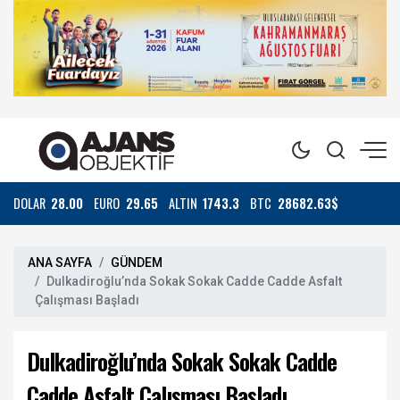
DOLAR
28.00
EURO
29.65
ALTIN
1743.3
BTC
28682.63$
ANA SAYFA
GÜNDEM
Dulkadiroğlu’nda Sokak Sokak Cadde Cadde Asfalt
Çalışması Başladı
Dulkadiroğlu’nda Sokak Sokak Cadde
Cadde Asfalt Çalışması Başladı