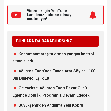
Videolar için YouTube
kanalımıza
abone olmayı
unutmayın!
BUNLARA DA BAKABİLİRSİNİZ
Kahramanmaraş’ta orman yangını kontrol
altına alındı
Ağustos Fuarı’nda Funda Arar Söyledi, 100
Bin Dinleyici Eşlik Etti
Geleneksel Ağustos Fuarı Pazar Günü
Eğlence Dolu İki Programla Devam Edecek
Büyükşehir’den Andırın’a Yeni Köprü