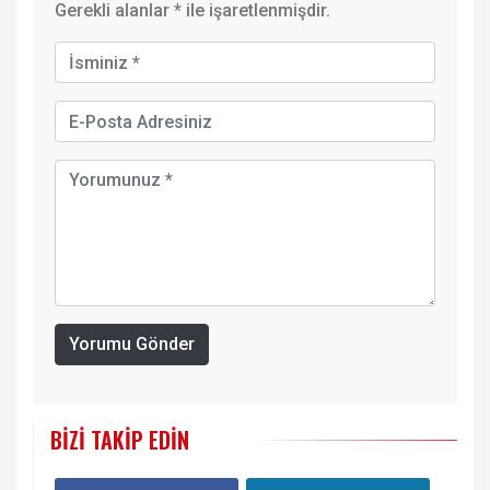
Gerekli alanlar
*
ile işaretlenmişdir.
Yorumu Gönder
BIZI TAKIP EDIN