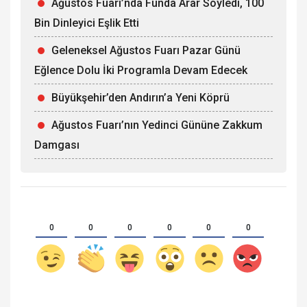
Ağustos Fuarı’nda Funda Arar Söyledi, 100
Bin Dinleyici Eşlik Etti
Geleneksel Ağustos Fuarı Pazar Günü
Eğlence Dolu İki Programla Devam Edecek
Büyükşehir’den Andırın’a Yeni Köprü
Ağustos Fuarı’nın Yedinci Gününe Zakkum
Damgası
0
0
0
0
0
0