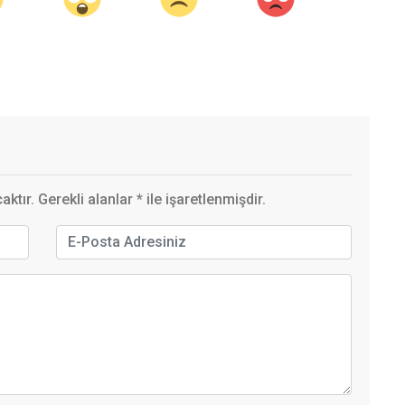
ktır. Gerekli alanlar
*
ile işaretlenmişdir.