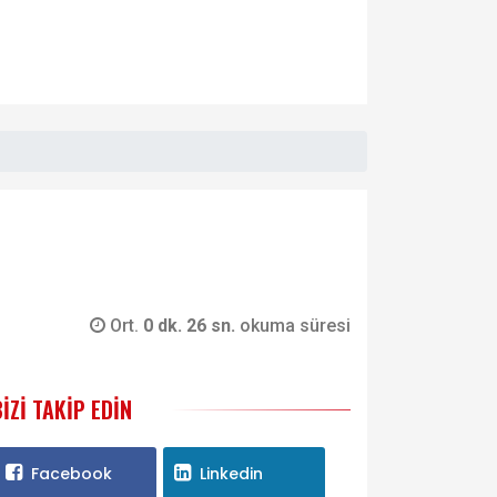
Ort.
0 dk. 26 sn.
okuma süresi
BIZI TAKIP EDIN
Facebook
Linkedin