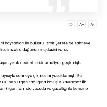
A+
A-
i hayranları ile buluştu. İzmir Şerefe’de sahneye
Aksu imzalı olduğunun müjdesini verdi.
an yırtık nedeni ile bir ameliyat geçirmişti.
layısıyla sahneye çıkmasını yasaklamıştı. Bu
an Gülben Ergen sağlığına kavuşur kavuşmaz ilk
ben Ergen formda vücudu ve güzelliği ile kendine