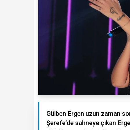
Gülben Ergen uzun zaman sonra
Şerefe’de sahneye çıkan Erge