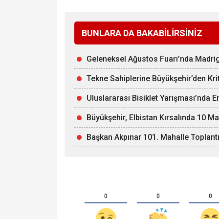
BUNLARA DA BAKABİLİRSİNİZ
Geleneksel Ağustos Fuarı’nda Madri
Tekne Sahiplerine Büyükşehir’den Kriti
Uluslararası Bisiklet Yarışması’nda 
Büyükşehir, Elbistan Kırsalında 10 Ma
Başkan Akpınar 101. Mahalle Toplantı
0
0
0