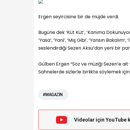
Ergen seyircisine bir de müjde verdi.
Bugüne dek ‘Küt Küt’, ‘Kanıma Dokunuyor’, ‘
‘Yasa’, ‘Yani’, ‘Mış Gibi’, ‘Yansın Bakalım’, 
seslendirdiği Sezen Aksu’dan yeni bir par
Gülben Ergen “Söz ve müziği Sezen’e ait 
Sahnelerde sizlerle birlikte söylemek için
#MAGAZİN
Videolar için YouTube 