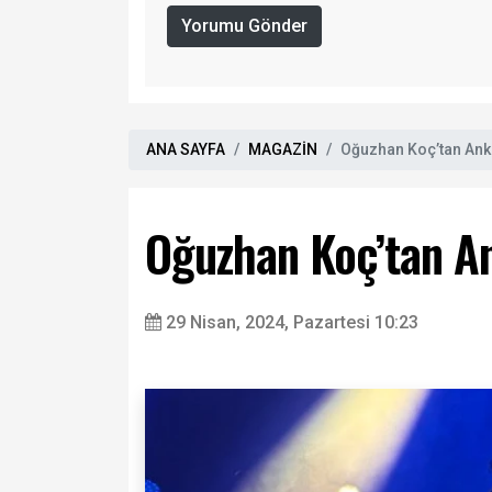
Yorumu Gönder
ANA SAYFA
MAGAZİN
Oğuzhan Koç’tan Ank
Oğuzhan Koç’tan A
29 Nisan, 2024, Pazartesi 10:23