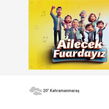
20°
Kahramanmaraş