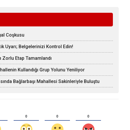
gal Coşkusu
k Uyarı; Belgelerinizi Kontrol Edin!
En Zorlu Etap Tamamlandı
hallenin Kullandığı Grup Yolunu Yeniliyor
sında Bağlarbaşı Mahallesi Sakinleriyle Buluştu
0
0
0