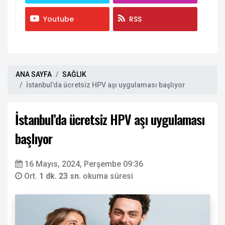
Youtube
RSS
ANA SAYFA
SAĞLIK
İstanbul’da ücretsiz HPV aşı uygulaması başlıyor
İstanbul’da ücretsiz HPV aşı uygulaması
başlıyor
16 Mayıs, 2024, Perşembe 09:36
Ort.
1 dk. 23 sn.
okuma süresi