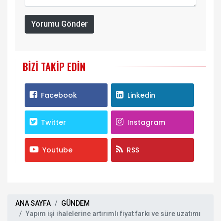
Yorumu Gönder
BIZI TAKIP EDIN
Facebook
Linkedin
Twitter
Instagram
Youtube
RSS
ANA SAYFA
GÜNDEM
Yapım işi ihalelerine artırımlı fiyat farkı ve süre uzatımı