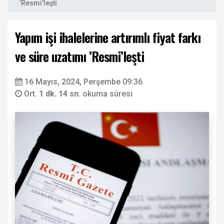
’Resmi’leşti
Yapım işi ihalelerine artırımlı fiyat farkı
ve süre uzatımı ’Resmi’leşti
16 Mayıs, 2024, Perşembe 09:36
Ort.
1 dk. 14 sn.
okuma süresi