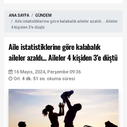
ANA SAYFA
GÜNDEM
Aile istatistiklerine göre kalabalık aileler azaldı... Aileler
4 kişiden 3’e düştü
Aile istatistiklerine göre kalabalık
aileler azaldı... Aileler 4 kişiden 3’e düştü
16 Mayıs, 2024, Perşembe 09:36
Ort.
4 dk. 51 sn.
okuma süresi