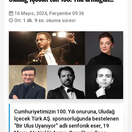
16 Mayıs, 2024, Perşembe 09:36
Ort.
1 dk. 9 sn.
okuma süresi
Cumhuriyetimizin 100. Yılı onuruna, Uludağ
İçecek Türk AŞ. sponsorluğunda bestelenen
“Bir Ulus Uyanıyor” adlı senfonik eser, 19