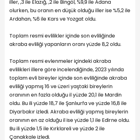
iller, ,3 ile Elazığ, ,2 ile Bingöl, %9,9 ile Adana
olurken, bu oranın en düşük olduğu iller ise %5,2 ile
Ardahan, %6 ile Kars ve Yozgat oldu.
Toplam resmi evlilikler içinde son evliliğinde
akraba evliliği yapanların oranı yüzde 8,2 oldu.
Toplam resmi evlenmeler içindeki akraba
evlilikleri illere göre incelendiğinde, 2023 yılında
toplam evli bireyler içinde son evliliğinde akraba
evliliği yapmış 16 ve üzeri yaştaki bireylerin
oranının en fazla olduğu il yüzde 20,1 ile Mardin
oldu. Bu ili yüzde 18,7 ile Şanlıurfa ve yüzde 16,8 ile
Diyarbakır izledi. Akraba evliliği yapmış bireylerin
oranının en az olduğu il ise yüzde 1,1 ile Edirne oldu.
Bu ili yüzde 1,5 ile Kırklareli ve yüzde 2 ile
Çanakkale izledi.