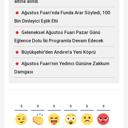
altına alındı
Ağustos Fuarı’nda Funda Arar Söyledi, 100
Bin Dinleyici Eşlik Etti
Geleneksel Ağustos Fuarı Pazar Günü
Eğlence Dolu İki Programla Devam Edecek
Büyükşehir’den Andırın’a Yeni Köprü
Ağustos Fuarı’nın Yedinci Gününe Zakkum
Damgası
0
0
0
0
0
0