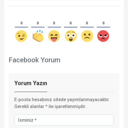
0
0
0
0
0
0
Facebook Yorum
Yorum Yazın
E-posta hesabınız sitede yayımlanmayacaktır.
Gerekli alanlar
*
ile işaretlenmişdir.