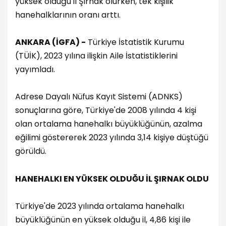
yüksek olduğu il Şırnak olurken, tek kişilik
hanehalklarının oranı arttı.
ANKARA (İGFA) -
Türkiye İstatistik Kurumu
(TÜİK), 2023 yılına ilişkin Aile İstatistiklerini
yayımladı.
Adrese Dayalı Nüfus Kayıt Sistemi (ADNKS)
sonuçlarına göre, Türkiye'de 2008 yılında 4 kişi
olan ortalama hanehalkı büyüklüğünün, azalma
eğilimi göstererek 2023 yılında 3,14 kişiye düştüğü
görüldü.
HANEHALKI EN YÜKSEK OLDUĞU İL ŞIRNAK OLDU
Türkiye'de 2023 yılında ortalama hanehalkı
büyüklüğünün en yüksek olduğu il, 4,86 kişi ile