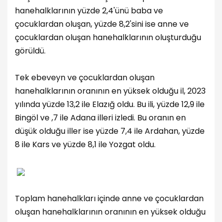
hanehalklarının yüzde 2,4'ünü baba ve
çocuklardan oluşan, yüzde 8,2'sini ise anne ve
çocuklardan oluşan hanehalklarının oluşturduğu
görüldü.
Tek ebeveyn ve çocuklardan oluşan
hanehalklarının oranının en yüksek olduğu il, 2023
yılında yüzde 13,2 ile Elazığ oldu. Bu ili, yüzde 12,9 ile
Bingöl ve ,7 ile Adana illeri izledi. Bu oranın en
düşük olduğu iller ise yüzde 7,4 ile Ardahan, yüzde
8 ile Kars ve yüzde 8,1 ile Yozgat oldu.
Toplam hanehalkları içinde anne ve çocuklardan
oluşan hanehalklarının oranının en yüksek olduğu