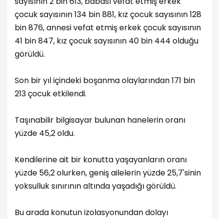
sayısının 2 bin 613, babası vefat etmiş erkek
çocuk sayısının 134 bin 881, kız çocuk sayısının 128
bin 876, annesi vefat etmiş erkek çocuk sayısının
41 bin 847, kız çocuk sayısının 40 bin 444 olduğu
görüldü.
Son bir yıl içindeki boşanma olaylarından 171 bin
213 çocuk etkilendi.
Taşınabilir bilgisayar bulunan hanelerin oranı
yüzde 45,2 oldu.
Kendilerine ait bir konutta yaşayanların oranı
yüzde 56,2 olurken, geniş ailelerin yüzde 25,7'sinin
yoksulluk sınırının altında yaşadığı görüldü.
Bu arada konutun izolasyonundan dolayı