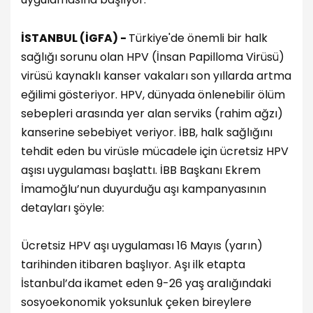
İSTANBUL (İGFA) -
Türkiye'de önemli bir halk
sağlığı sorunu olan HPV (İnsan Papilloma Virüsü)
virüsü kaynaklı kanser vakaları son yıllarda artma
eğilimi gösteriyor. HPV, dünyada önlenebilir ölüm
sebepleri arasında yer alan serviks (rahim ağzı)
kanserine sebebiyet veriyor. İBB, halk sağlığını
tehdit eden bu virüsle mücadele için ücretsiz HPV
aşısı uygulaması başlattı. İBB Başkanı Ekrem
İmamoğlu’nun duyurduğu aşı kampanyasının
detayları şöyle:
Ücretsiz HPV aşı uygulaması 16 Mayıs (yarın)
tarihinden itibaren başlıyor. Aşı ilk etapta
İstanbul’da ikamet eden 9-26 yaş aralığındaki
sosyoekonomik yoksunluk çeken bireylere