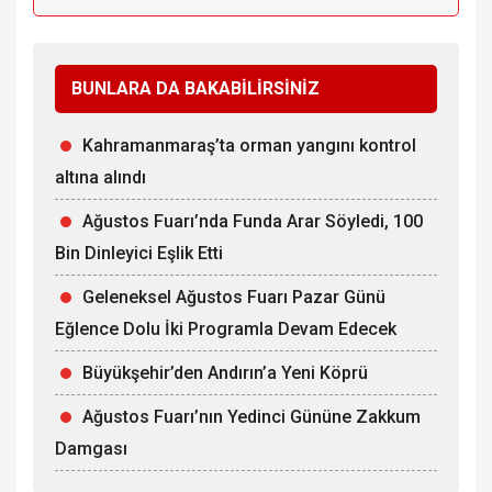
BUNLARA DA BAKABİLİRSİNİZ
Kahramanmaraş’ta orman yangını kontrol
altına alındı
Ağustos Fuarı’nda Funda Arar Söyledi, 100
Bin Dinleyici Eşlik Etti
Geleneksel Ağustos Fuarı Pazar Günü
Eğlence Dolu İki Programla Devam Edecek
Büyükşehir’den Andırın’a Yeni Köprü
Ağustos Fuarı’nın Yedinci Gününe Zakkum
Damgası