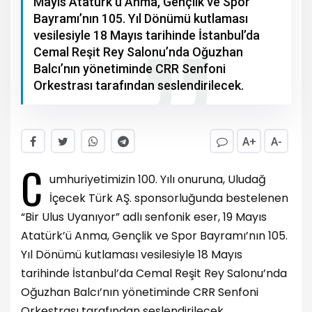
Mayıs Atatürk’ü Anma, Gençlik ve Spor
Bayramı’nın 105. Yıl Dönümü kutlaması
vesilesiyle 18 Mayıs tarihinde İstanbul’da
Cemal Reşit Rey Salonu’nda Oğuzhan
Balcı’nın yönetiminde CRR Senfoni
Orkestrası tarafından seslendirilecek.
A+
A-
C
umhuriyetimizin 100. Yılı onuruna, Uludağ
İçecek Türk AŞ. sponsorluğunda bestelenen
“Bir Ulus Uyanıyor” adlı senfonik eser, 19 Mayıs
Atatürk’ü Anma, Gençlik ve Spor Bayramı’nın 105.
Yıl Dönümü kutlaması vesilesiyle 18 Mayıs
tarihinde İstanbul’da Cemal Reşit Rey Salonu’nda
Oğuzhan Balcı’nın yönetiminde CRR Senfoni
Orkestrası tarafından seslendirilecek.