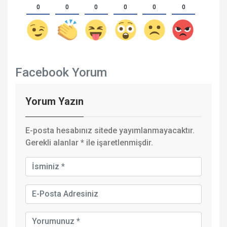
0
0
0
0
0
0
Facebook Yorum
Yorum Yazın
E-posta hesabınız sitede yayımlanmayacaktır.
Gerekli alanlar
*
ile işaretlenmişdir.