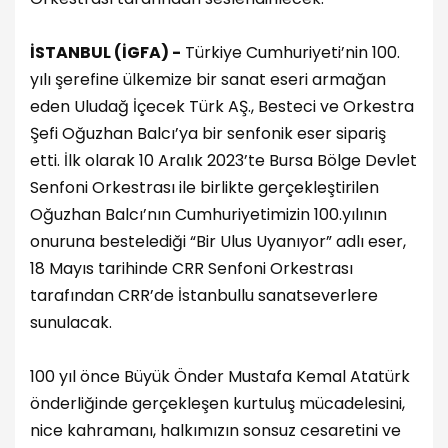
İSTANBUL (İGFA) -
Türkiye Cumhuriyeti’nin 100.
yılı şerefine ülkemize bir sanat eseri armağan
eden Uludağ İçecek Türk AŞ., Besteci ve Orkestra
Şefi Oğuzhan Balcı’ya bir senfonik eser sipariş
etti. İlk olarak 10 Aralık 2023’te Bursa Bölge Devlet
Senfoni Orkestrası ile birlikte gerçekleştirilen
Oğuzhan Balcı’nın Cumhuriyetimizin 100.yılının
onuruna bestelediği “Bir Ulus Uyanıyor” adlı eser,
18 Mayıs tarihinde CRR Senfoni Orkestrası
tarafından CRR’de İstanbullu sanatseverlere
sunulacak.
100 yıl önce Büyük Önder Mustafa Kemal Atatürk
önderliğinde gerçekleşen kurtuluş mücadelesini,
nice kahramanı, halkımızın sonsuz cesaretini ve