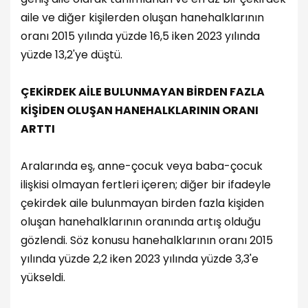
aile ve diğer kişilerden oluşan hanehalklarının
oranı 2015 yılında yüzde 16,5 iken 2023 yılında
yüzde 13,2'ye düştü.
ÇEKİRDEK AİLE BULUNMAYAN BİRDEN FAZLA
KİŞİDEN OLUŞAN HANEHALKLARININ ORANI
ARTTI
Aralarında eş, anne-çocuk veya baba-çocuk
ilişkisi olmayan fertleri içeren; diğer bir ifadeyle
çekirdek aile bulunmayan birden fazla kişiden
oluşan hanehalklarının oranında artış olduğu
gözlendi. Söz konusu hanehalklarının oranı 2015
yılında yüzde 2,2 iken 2023 yılında yüzde 3,3'e
yükseldi.