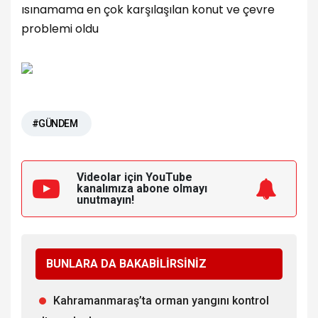
ısınamama en çok karşılaşılan konut ve çevre
problemi oldu
#GÜNDEM
Videolar için YouTube
kanalımıza
abone olmayı
unutmayın!
BUNLARA DA BAKABİLİRSİNİZ
Kahramanmaraş’ta orman yangını kontrol