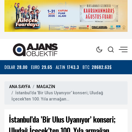
DOLAR
28.00
EURO
29.65
ALTIN
1743.3
BTC
28682.63$
ANA SAYFA
MAGAZİN
İstanbul’da ’Bir Ulus Uyanıyor’ konseri; Uludağ
İçecek’ten 100. Yıla armağan…
İstanbul’da ’Bir Ulus Uyanıyor’ konseri;
Uludağ İçecek’ten 100. Yıla armağan…