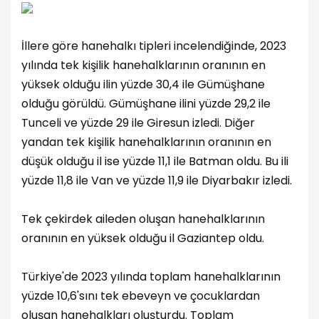
İllere göre hanehalkı tipleri incelendiğinde, 2023
yılında tek kişilik hanehalklarının oranının en
yüksek olduğu ilin yüzde 30,4 ile Gümüşhane
olduğu görüldü. Gümüşhane ilini yüzde 29,2 ile
Tunceli ve yüzde 29 ile Giresun izledi. Diğer
yandan tek kişilik hanehalklarının oranının en
düşük olduğu il ise yüzde 11,1 ile Batman oldu. Bu ili
yüzde 11,8 ile Van ve yüzde 11,9 ile Diyarbakır izledi.
Tek çekirdek aileden oluşan hanehalklarının
oranının en yüksek olduğu il Gaziantep oldu.
Türkiye'de 2023 yılında toplam hanehalklarının
yüzde 10,6'sını tek ebeveyn ve çocuklardan
oluşan hanehalkları oluşturdu. Toplam