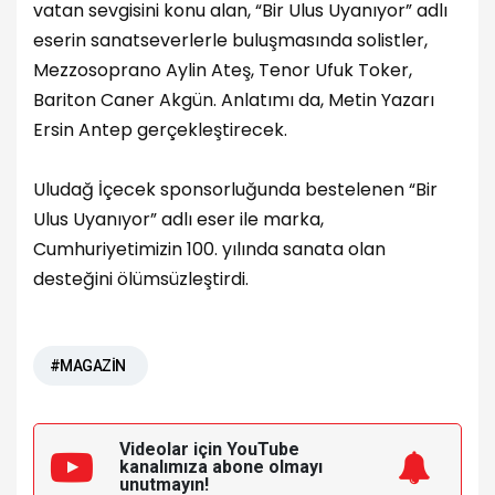
vatan sevgisini konu alan, “Bir Ulus Uyanıyor” adlı
eserin sanatseverlerle buluşmasında solistler,
Mezzosoprano Aylin Ateş, Tenor Ufuk Toker,
Bariton Caner Akgün. Anlatımı da, Metin Yazarı
Ersin Antep gerçekleştirecek.
Uludağ İçecek sponsorluğunda bestelenen “Bir
Ulus Uyanıyor” adlı eser ile marka,
Cumhuriyetimizin 100. yılında sanata olan
desteğini ölümsüzleştirdi.
#MAGAZİN
Videolar için YouTube
kanalımıza
abone olmayı
unutmayın!