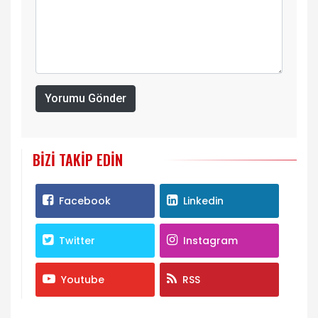
Yorumu Gönder
BIZI TAKIP EDIN
Facebook
Linkedin
Twitter
Instagram
Youtube
RSS