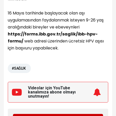
16 Mayıs tarihinde başlayacak olan aşı
uygulamasından faydalanmak isteyen 9-26 yaş
aralığındaki bireyler ve ebeveynleri
https://forms.ibb.gov.tr/saglik/ibb-hpv-
formu/
web adresi üzerinden ücretsiz HPV aşısı
için başvuru yapabilecek.
#SAĞLIK
Videolar için YouTube
kanalımıza
abone olmayı
unutmayın!