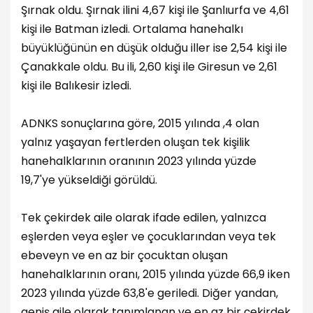
Şırnak oldu. Şırnak ilini 4,67 kişi ile Şanlıurfa ve 4,61
kişi ile Batman izledi. Ortalama hanehalkı
büyüklüğünün en düşük olduğu iller ise 2,54 kişi ile
Çanakkale oldu. Bu ili, 2,60 kişi ile Giresun ve 2,61
kişi ile Balıkesir izledi.
ADNKS sonuçlarına göre, 2015 yılında ,4 olan
yalnız yaşayan fertlerden oluşan tek kişilik
hanehalklarının oranının 2023 yılında yüzde
19,7'ye yükseldiği görüldü.
Tek çekirdek aile olarak ifade edilen, yalnızca
eşlerden veya eşler ve çocuklarından veya tek
ebeveyn ve en az bir çocuktan oluşan
hanehalklarının oranı, 2015 yılında yüzde 66,9 iken
2023 yılında yüzde 63,8'e geriledi. Diğer yandan,
geniş aile olarak tanımlanan ve en az bir çekirdek