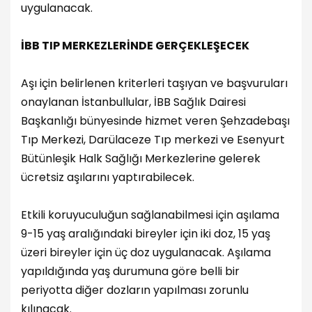
uygulanacak.
İBB TIP MERKEZLERİNDE GERÇEKLEŞECEK
Aşı için belirlenen kriterleri taşıyan ve başvuruları
onaylanan İstanbullular, İBB Sağlık Dairesi
Başkanlığı bünyesinde hizmet veren Şehzadebaşı
Tıp Merkezi, Darülaceze Tıp merkezi ve Esenyurt
Bütünleşik Halk Sağlığı Merkezlerine gelerek
ücretsiz aşılarını yaptırabilecek.
Etkili koruyuculuğun sağlanabilmesi için aşılama
9-15 yaş aralığındaki bireyler için iki doz, 15 yaş
üzeri bireyler için üç doz uygulanacak. Aşılama
yapıldığında yaş durumuna göre belli bir
periyotta diğer dozların yapılması zorunlu
kılınacak.