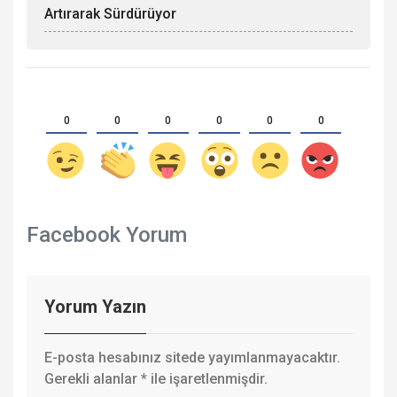
Artırarak Sürdürüyor
0
0
0
0
0
0
Facebook Yorum
Yorum Yazın
E-posta hesabınız sitede yayımlanmayacaktır.
Gerekli alanlar
*
ile işaretlenmişdir.