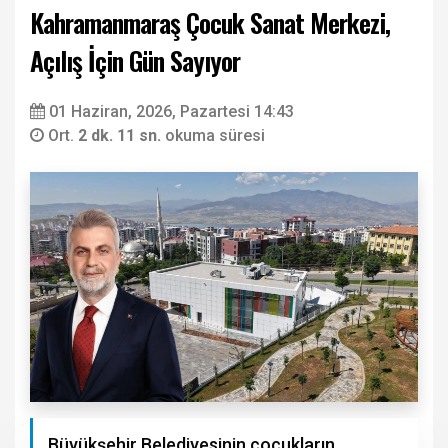
Kahramanmaraş Çocuk Sanat Merkezi,
Açılış İçin Gün Sayıyor
01 Haziran, 2026, Pazartesi 14:43
Ort.
2 dk. 11 sn.
okuma süresi
Büyükşehir Belediyesinin çocukların