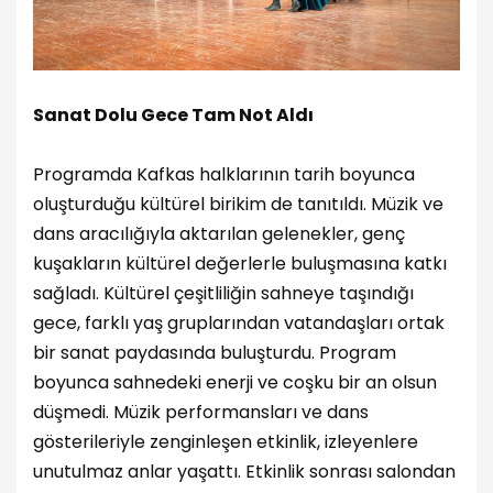
Sanat Dolu Gece Tam Not Aldı
Programda Kafkas halklarının tarih boyunca
oluşturduğu kültürel birikim de tanıtıldı. Müzik ve
dans aracılığıyla aktarılan gelenekler, genç
kuşakların kültürel değerlerle buluşmasına katkı
sağladı. Kültürel çeşitliliğin sahneye taşındığı
gece, farklı yaş gruplarından vatandaşları ortak
bir sanat paydasında buluşturdu. Program
boyunca sahnedeki enerji ve coşku bir an olsun
düşmedi. Müzik performansları ve dans
gösterileriyle zenginleşen etkinlik, izleyenlere
unutulmaz anlar yaşattı. Etkinlik sonrası salondan