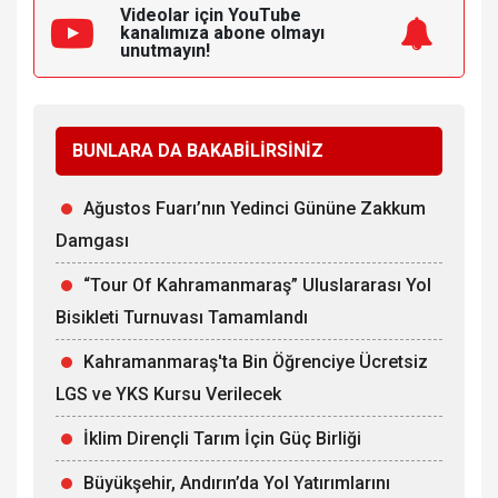
Videolar için YouTube
kanalımıza
abone olmayı
unutmayın!
BUNLARA DA BAKABİLİRSİNİZ
Ağustos Fuarı’nın Yedinci Gününe Zakkum
Damgası
“Tour Of Kahramanmaraş” Uluslararası Yol
Bisikleti Turnuvası Tamamlandı
Kahramanmaraş'ta Bin Öğrenciye Ücretsiz
LGS ve YKS Kursu Verilecek
İklim Dirençli Tarım İçin Güç Birliği
Büyükşehir, Andırın’da Yol Yatırımlarını