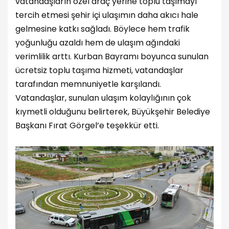
vatandaşların özel araç yerine toplu taşımayı
tercih etmesi şehir içi ulaşımın daha akıcı hale
gelmesine katkı sağladı. Böylece hem trafik
yoğunluğu azaldı hem de ulaşım ağındaki
verimlilik arttı. Kurban Bayramı boyunca sunulan
ücretsiz toplu taşıma hizmeti, vatandaşlar
tarafından memnuniyetle karşılandı.
Vatandaşlar, sunulan ulaşım kolaylığının çok
kıymetli olduğunu belirterek, Büyükşehir Belediye
Başkanı Fırat Görgel’e teşekkür etti.