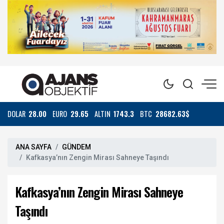
DOLAR
28.00
EURO
29.65
ALTIN
1743.3
BTC
28682.63$
ANA SAYFA
GÜNDEM
Kafkasya’nın Zengin Mirası Sahneye Taşındı
Kafkasya’nın Zengin Mirası Sahneye
Taşındı