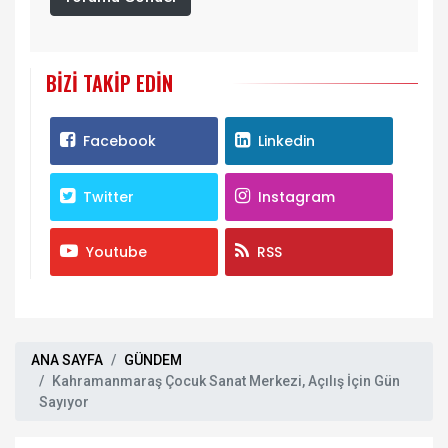
BIZI TAKIP EDIN
Facebook
Linkedin
Twitter
Instagram
Youtube
RSS
ANA SAYFA
GÜNDEM
Kahramanmaraş Çocuk Sanat Merkezi, Açılış İçin Gün
Sayıyor