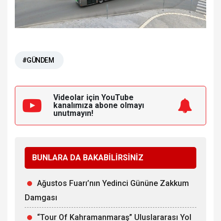
#GÜNDEM
Videolar için YouTube
kanalımıza
abone olmayı
unutmayın!
BUNLARA DA BAKABİLİRSİNİZ
Ağustos Fuarı’nın Yedinci Gününe Zakkum
Damgası
“Tour Of Kahramanmaraş” Uluslararası Yol