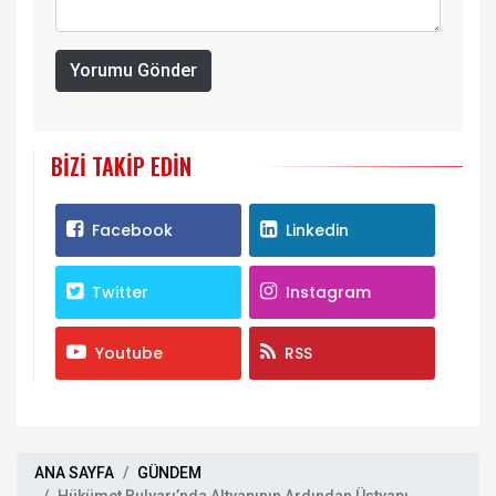
Yorumu Gönder
BIZI TAKIP EDIN
Facebook
Linkedin
Twitter
Instagram
Youtube
RSS
ANA SAYFA
GÜNDEM