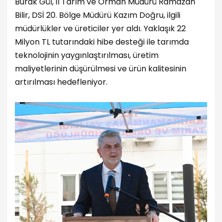
Burak Gül, İl Tarım ve Orman Müdürü Ramazan
Bilir, DSİ 20. Bölge Müdürü Kazım Doğru, ilgili
müdürlükler ve üreticiler yer aldı. Yaklaşık 22
Milyon TL tutarındaki hibe desteği ile tarımda
teknolojinin yaygınlaştırılması, üretim
maliyetlerinin düşürülmesi ve ürün kalitesinin
artırılması hedefleniyor.