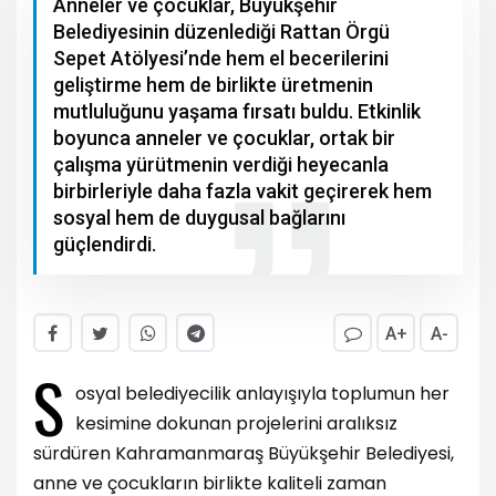
Anneler ve çocuklar, Büyükşehir
Belediyesinin düzenlediği Rattan Örgü
Sepet Atölyesi’nde hem el becerilerini
geliştirme hem de birlikte üretmenin
mutluluğunu yaşama fırsatı buldu. Etkinlik
boyunca anneler ve çocuklar, ortak bir
çalışma yürütmenin verdiği heyecanla
birbirleriyle daha fazla vakit geçirerek hem
sosyal hem de duygusal bağlarını
güçlendirdi.
A+
A-
S
osyal belediyecilik anlayışıyla toplumun her
kesimine dokunan projelerini aralıksız
sürdüren Kahramanmaraş Büyükşehir Belediyesi,
anne ve çocukların birlikte kaliteli zaman