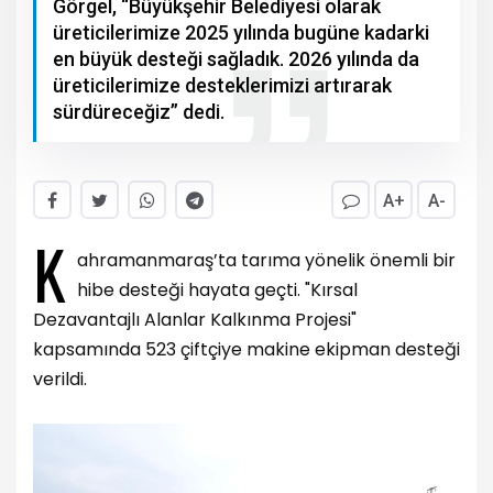
Görgel, “Büyükşehir Belediyesi olarak
üreticilerimize 2025 yılında bugüne kadarki
en büyük desteği sağladık. 2026 yılında da
üreticilerimize desteklerimizi artırarak
sürdüreceğiz” dedi.
A+
A-
K
ahramanmaraş’ta tarıma yönelik önemli bir
hibe desteği hayata geçti. "Kırsal
Dezavantajlı Alanlar Kalkınma Projesi"
kapsamında 523 çiftçiye makine ekipman desteği
verildi.