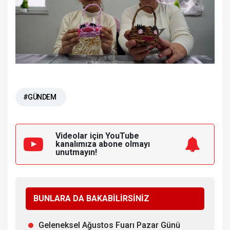
#GÜNDEM
Videolar için YouTube
kanalımıza
abone olmayı
unutmayın!
BUNLARA DA BAKABİLİRSİNİZ
Geleneksel Ağustos Fuarı Pazar Günü