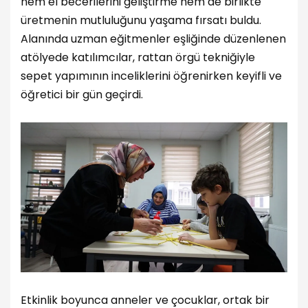
hem el becerilerini geliştirme hem de birlikte
üretmenin mutluluğunu yaşama fırsatı buldu.
Alanında uzman eğitmenler eşliğinde düzenlenen
atölyede katılımcılar, rattan örgü tekniğiyle
sepet yapımının inceliklerini öğrenirken keyifli ve
öğretici bir gün geçirdi.
Etkinlik boyunca anneler ve çocuklar, ortak bir