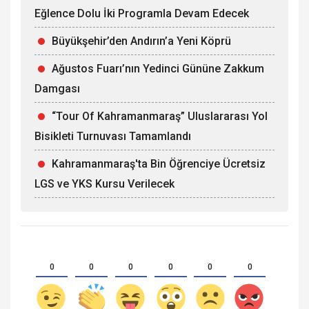
Eğlence Dolu İki Programla Devam Edecek
Büyükşehir’den Andırın’a Yeni Köprü
Ağustos Fuarı’nın Yedinci Gününe Zakkum
Damgası
“Tour Of Kahramanmaraş” Uluslararası Yol
Bisikleti Turnuvası Tamamlandı
Kahramanmaraş'ta Bin Öğrenciye Ücretsiz
LGS ve YKS Kursu Verilecek
0
0
0
0
0
0