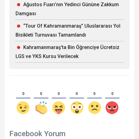
Ağustos Fuarı’nın Yedinci Gününe Zakkum
Damgası
“Tour Of Kahramanmaraş” Uluslararası Yol
Bisikleti Turnuvası Tamamlandı
Kahramanmaraş'ta Bin Öğrenciye Ücretsiz
LGS ve YKS Kursu Verilecek
0
0
0
0
0
0
Facebook Yorum