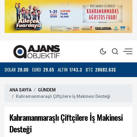
DOLAR
28.00
EURO
29.65
ALTIN
1743.3
BTC
28682.63$
ANA SAYFA
GÜNDEM
Kahramanmaraşlı Çiftçilere İş Makinesi Desteği
Kahramanmaraşlı Çiftçilere İş Makinesi
Desteği