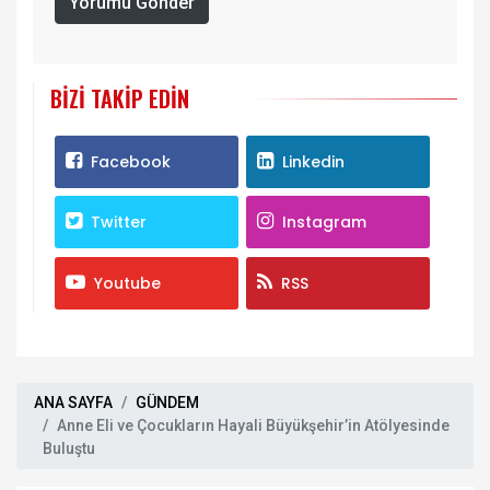
Yorumu Gönder
BIZI TAKIP EDIN
Facebook
Linkedin
Twitter
Instagram
Youtube
RSS
ANA SAYFA
GÜNDEM
Anne Eli ve Çocukların Hayali Büyükşehir’in Atölyesinde
Buluştu