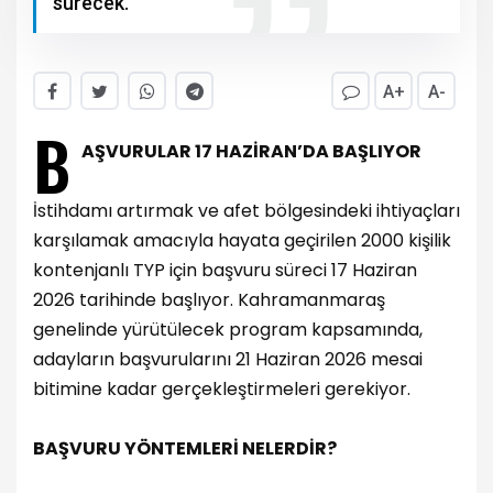
sürecek.
A+
A-
B
AŞVURULAR 17 HAZİRAN’DA BAŞLIYOR
İstihdamı artırmak ve afet bölgesindeki ihtiyaçları
karşılamak amacıyla hayata geçirilen 2000 kişilik
kontenjanlı TYP için başvuru süreci 17 Haziran
2026 tarihinde başlıyor. Kahramanmaraş
genelinde yürütülecek program kapsamında,
adayların başvurularını 21 Haziran 2026 mesai
bitimine kadar gerçekleştirmeleri gerekiyor.
BAŞVURU YÖNTEMLERİ NELERDİR?