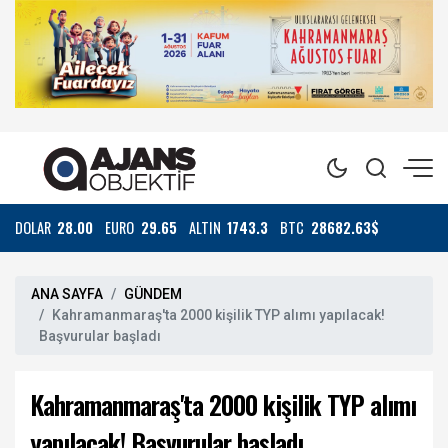
DOLAR
28.00
EURO
29.65
ALTIN
1743.3
BTC
28682.63$
ANA SAYFA
GÜNDEM
Kahramanmaraş'ta 2000 kişilik TYP alımı yapılacak!
Başvurular başladı
Kahramanmaraş'ta 2000 kişilik TYP alımı
yapılacak! Başvurular başladı