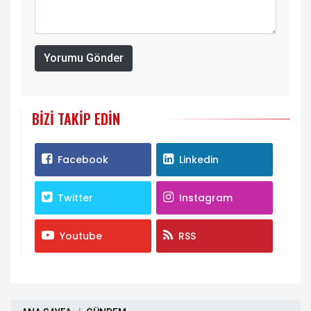
Yorumu Gönder
BIZI TAKIP EDIN
Facebook
Linkedin
Twitter
Instagram
Youtube
RSS