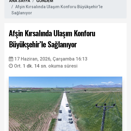
ANA SAYFA
GÜNDEM
Afşin Kırsalında Ulaşım Konforu Büyükşehir’le
Sağlanıyor
Afşin Kırsalında Ulaşım Konforu
Büyükşehir’le Sağlanıyor
17 Haziran, 2026, Çarşamba 16:13
Ort.
1 dk. 14 sn.
okuma süresi