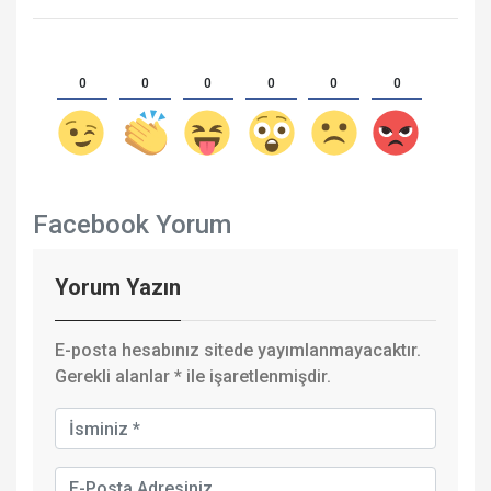
0
0
0
0
0
0
Facebook Yorum
Yorum Yazın
E-posta hesabınız sitede yayımlanmayacaktır.
Gerekli alanlar
*
ile işaretlenmişdir.