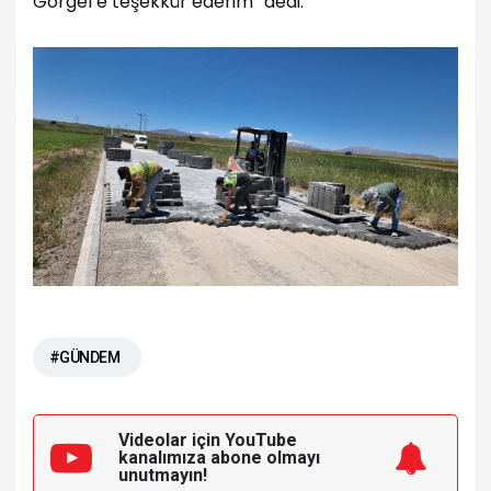
Görgel’e teşekkür ederim” dedi.
#GÜNDEM
Videolar için YouTube
kanalımıza
abone olmayı
unutmayın!