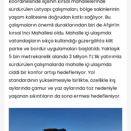
koordinesinde ilçenin kırsal mahallelerinde
sürdürülen üstyapı çalışmaları, bölge sakinlerinin
yaşam kalitesine doğrudan katkı sağlıyor. Bu
çalışmaların önemli duraklarından biri de Afşin’in
kırsal İnci Mahallesi oldu. Mahalle içi ulaşımda
vatandaşların sıkça kullandığı güzergâhta kilit
parke ve bordür uygulamaları başlatıldı. Yaklaşık
5 bin metrekarelik alanda 3 Milyon TL’lik yatırımla
sürdürülen çalışmalarda mahalle içi ulaşımda
ciddi bir konfor artışı hedefleniyor. Yol
standardının yükselmesiyle birlikte, özellikle kış
aylarında çamur ve yaz aylarında toz nedeniyle
yaşanan sıkıntıların da sona ermesi hedefleniyor.