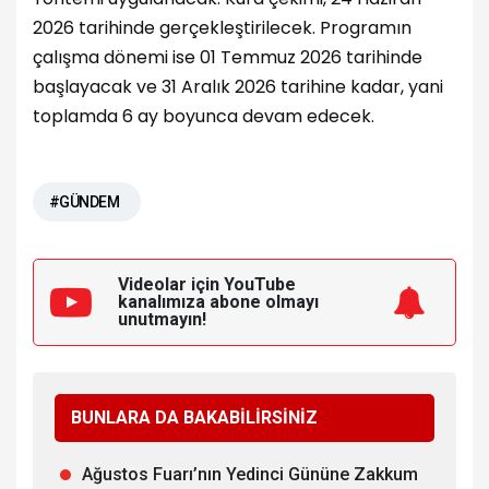
2026 tarihinde gerçekleştirilecek. Programın
çalışma dönemi ise 01 Temmuz 2026 tarihinde
başlayacak ve 31 Aralık 2026 tarihine kadar, yani
toplamda 6 ay boyunca devam edecek.
#GÜNDEM
Videolar için YouTube
kanalımıza
abone olmayı
unutmayın!
BUNLARA DA BAKABİLİRSİNİZ
Ağustos Fuarı’nın Yedinci Gününe Zakkum