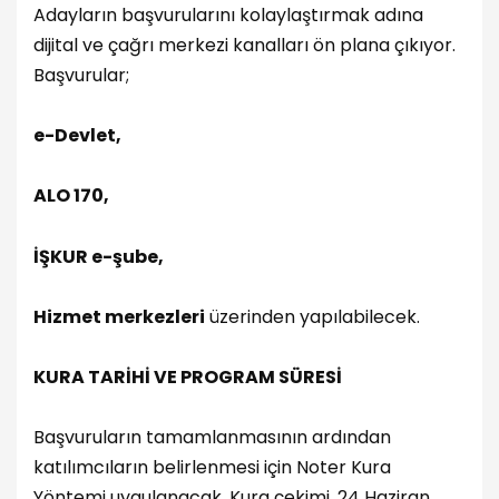
Adayların başvurularını kolaylaştırmak adına
dijital ve çağrı merkezi kanalları ön plana çıkıyor.
Başvurular;
e-Devlet,
ALO 170,
İŞKUR e-şube,
Hizmet merkezleri
üzerinden yapılabilecek.
KURA TARİHİ VE PROGRAM SÜRESİ
Başvuruların tamamlanmasının ardından
katılımcıların belirlenmesi için Noter Kura
Yöntemi uygulanacak. Kura çekimi, 24 Haziran