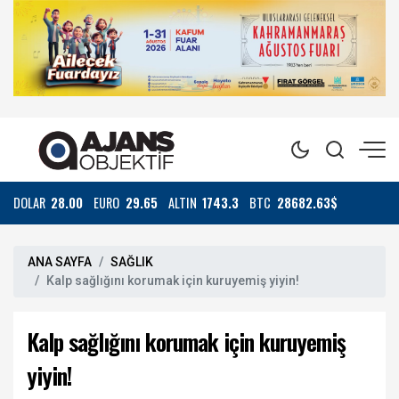
DOLAR
28.00
EURO
29.65
ALTIN
1743.3
BTC
28682.63$
ANA SAYFA
SAĞLIK
Kalp sağlığını korumak için kuruyemiş yiyin!
Kalp sağlığını korumak için kuruyemiş
yiyin!