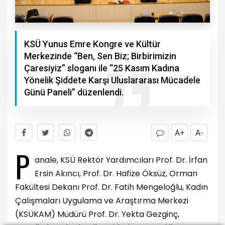
KSÜ Yunus Emre Kongre ve Kültür
Merkezinde “Ben, Sen Biz; Birbirimizin
Çaresiyiz” sloganı ile “25 Kasım Kadına
Yönelik Şiddete Karşı Uluslararası Mücadele
Günü Paneli” düzenlendi.
A+
A-
P
anale, KSÜ Rektör Yardımcıları Prof. Dr. İrfan
Ersin Akıncı, Prof. Dr. Hafize Öksüz, Orman
Fakültesi Dekanı Prof. Dr. Fatih Mengeloğlu, Kadın
Çalışmaları Uygulama ve Araştırma Merkezi
(KSÜKAM) Müdürü Prof. Dr. Yekta Gezginç,