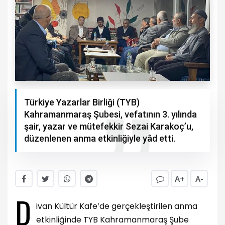
Türkiye Yazarlar Birliği (TYB)
Kahramanmaraş Şubesi, vefatının 3. yılında
şair, yazar ve mütefekkir Sezai Karakoç’u,
düzenlenen anma etkinliğiyle yâd etti.
A+
A-
D
ivan Kültür Kafe’de gerçekleştirilen anma
etkinliğinde TYB Kahramanmaraş Şube