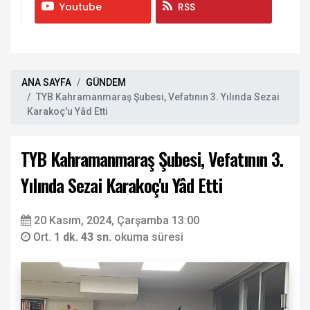
Youtube
RSS
ANA SAYFA
GÜNDEM
TYB Kahramanmaraş Şubesi, Vefatının 3. Yılında Sezai
Karakoç'u Yâd Etti
TYB Kahramanmaraş Şubesi, Vefatının 3.
Yılında Sezai Karakoç'u Yâd Etti
20 Kasım, 2024, Çarşamba 13:00
Ort.
1 dk. 43 sn.
okuma süresi