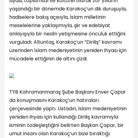
siyasi, toplumsal ve kültürel olarak zor yılların
yaşandığı bir dönemde Karakoç’un dik duruşuyla,
hadiselere bakış açısıyla, İslam milletinin
meselelerine yaklaşımıyla, şiir ve edebiyat
anlayışıyla bir neslin yetişmesine öncülük ettiğini
vurguladı. Altuntaş, Karakoç’un “Diriliş” kavramı
üzerinden İslam medeniyetinin yeniden ihyası için
mücadele ettiğinin de altını çizdi.
TYB Kahramanmaraş Şube Başkanı Enver Çapar
da konuşmasını Karakoç’un hatıraları
çerçevesinde yaptı. Üstadın, İslam medeniyetinin
yeniden ihyası için kullandığı Diriliş kavramıyla
isminin özdeşleştiğini belirten Başkan Çapar, bir
umut insanı olan Karakoç’un bize bıraktığı