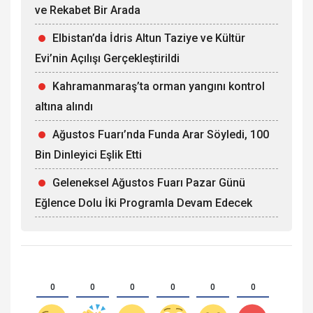
ve Rekabet Bir Arada
Elbistan’da İdris Altun Taziye ve Kültür
Evi’nin Açılışı Gerçekleştirildi
Kahramanmaraş’ta orman yangını kontrol
altına alındı
Ağustos Fuarı’nda Funda Arar Söyledi, 100
Bin Dinleyici Eşlik Etti
Geleneksel Ağustos Fuarı Pazar Günü
Eğlence Dolu İki Programla Devam Edecek
0
0
0
0
0
0