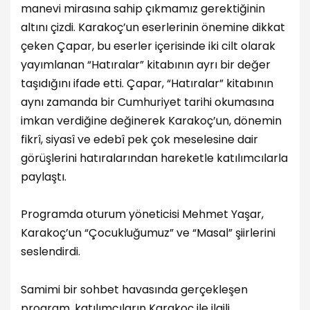
manevi mirasına sahip çıkmamız gerektiğinin
altını çizdi. Karakoç’un eserlerinin önemine dikkat
çeken Çapar, bu eserler içerisinde iki cilt olarak
yayımlanan “Hatıralar” kitabının ayrı bir değer
taşıdığını ifade etti. Çapar, “Hatıralar” kitabının
aynı zamanda bir Cumhuriyet tarihi okumasına
imkan verdiğine değinerek Karakoç’un, dönemin
fikrî, siyasî ve edebî pek çok meselesine dair
görüşlerini hatıralarından hareketle katılımcılarla
paylaştı.
Programda oturum yöneticisi Mehmet Yaşar,
Karakoç’un “Çocukluğumuz” ve “Masal” şiirlerini
seslendirdi.
Samimi bir sohbet havasında gerçekleşen
program, katılımcıların Karakoç ile ilgili