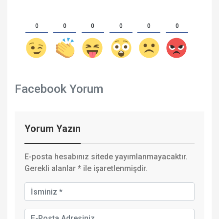
0
0
0
0
0
0
Facebook Yorum
Yorum Yazın
E-posta hesabınız sitede yayımlanmayacaktır.
Gerekli alanlar
*
ile işaretlenmişdir.