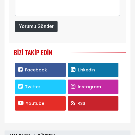
Yorumu Gönder
BIZI TAKIP EDIN
Facebook
Linkedin
Twitter
Instagram
Youtube
RSS