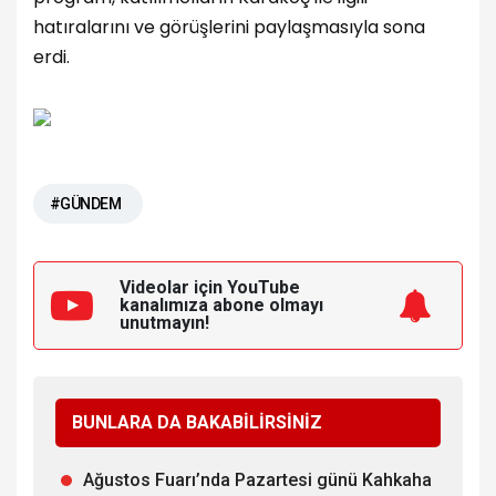
hatıralarını ve görüşlerini paylaşmasıyla sona
erdi.
#GÜNDEM
Videolar için YouTube
kanalımıza
abone olmayı
unutmayın!
BUNLARA DA BAKABİLİRSİNİZ
Ağustos Fuarı’nda Pazartesi günü Kahkaha