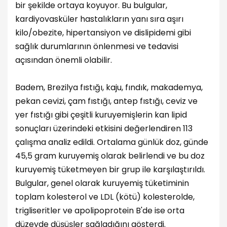
bir şekilde ortaya koyuyor. Bu bulgular,
kardiyovasküler hastalıkların yanı sıra aşırı
kilo/obezite, hipertansiyon ve dislipidemi gibi
sağlık durumlarının önlenmesi ve tedavisi
açısından önemli olabilir.
Badem, Brezilya fıstığı, kaju, fındık, makademya,
pekan cevizi, çam fıstığı, antep fıstığı, ceviz ve
yer fıstığı gibi çeşitli kuruyemişlerin kan lipid
sonuçları üzerindeki etkisini değerlendiren 113
çalışma analiz edildi. Ortalama günlük doz, günde
45,5 gram kuruyemiş olarak belirlendi ve bu doz
kuruyemiş tüketmeyen bir grup ile karşılaştırıldı.
Bulgular, genel olarak kuruyemiş tüketiminin
toplam kolesterol ve LDL (kötü) kolesterolde,
trigliseritler ve apolipoprotein B'de ise orta
düzeyde düşüşler sağladığını gösterdi.