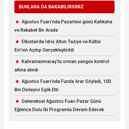
BUNLARA DA BAKABİLİRSİNİZ
Ağustos Fuarı’nda Pazartesi günü Kahkaha
ve Rekabet Bir Arada
Elbistan’da İdris Altun Taziye ve Kültür
Evi’nin Açılışı Gerçekleştirildi
Kahramanmaraş’ta orman yangını kontrol
altına alındı
Ağustos Fuarı’nda Funda Arar Söyledi, 100
Bin Dinleyici Eşlik Etti
Geleneksel Ağustos Fuarı Pazar Günü
Eğlence Dolu İki Programla Devam Edecek