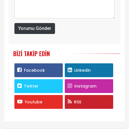
Yorumu Gönder
BIZI TAKIP EDIN
Facebook
Linkedin
Twitter
Instagram
Youtube
RSS