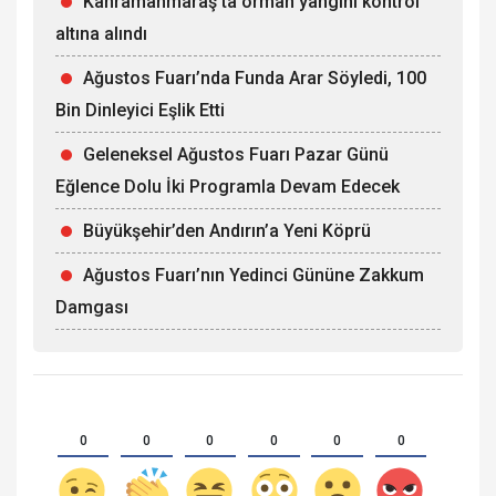
Kahramanmaraş’ta orman yangını kontrol
altına alındı
Ağustos Fuarı’nda Funda Arar Söyledi, 100
Bin Dinleyici Eşlik Etti
Geleneksel Ağustos Fuarı Pazar Günü
Eğlence Dolu İki Programla Devam Edecek
Büyükşehir’den Andırın’a Yeni Köprü
Ağustos Fuarı’nın Yedinci Gününe Zakkum
Damgası
0
0
0
0
0
0