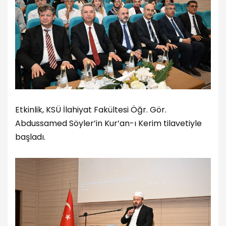
Etkinlik, KSÜ İlahiyat Fakültesi Öğr. Gör.
Abdussamed Söyler’in Kur’an-ı Kerim tilavetiyle
başladı.