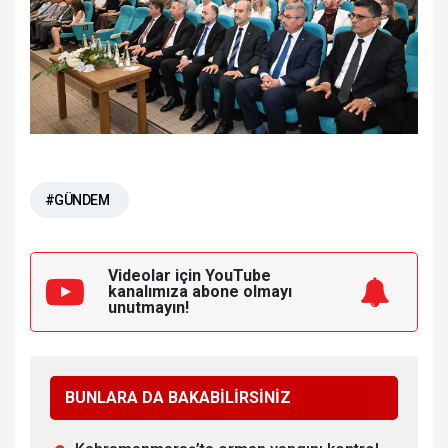
#GÜNDEM
Videolar için YouTube
kanalımıza
abone olmayı
unutmayın!
BUNLARA DA BAKABİLİRSİNİZ