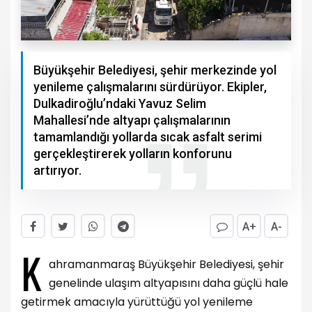
Büyükşehir Belediyesi, şehir merkezinde yol
yenileme çalışmalarını sürdürüyor. Ekipler,
Dulkadiroğlu’ndaki Yavuz Selim
Mahallesi’nde altyapı çalışmalarının
tamamlandığı yollarda sıcak asfalt serimi
gerçekleştirerek yolların konforunu
artırıyor.
A+
A-
K
ahramanmaraş Büyükşehir Belediyesi, şehir
genelinde ulaşım altyapısını daha güçlü hale
getirmek amacıyla yürüttüğü yol yenileme