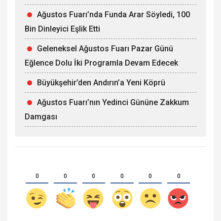
Ağustos Fuarı’nda Funda Arar Söyledi, 100
Bin Dinleyici Eşlik Etti
Geleneksel Ağustos Fuarı Pazar Günü
Eğlence Dolu İki Programla Devam Edecek
Büyükşehir’den Andırın’a Yeni Köprü
Ağustos Fuarı’nın Yedinci Gününe Zakkum
Damgası
0
0
0
0
0
0