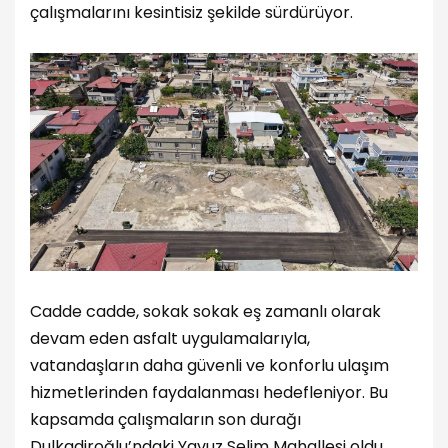
çalışmalarını kesintisiz şekilde sürdürüyor.
Cadde cadde, sokak sokak eş zamanlı olarak
devam eden asfalt uygulamalarıyla,
vatandaşların daha güvenli ve konforlu ulaşım
hizmetlerinden faydalanması hedefleniyor. Bu
kapsamda çalışmaların son durağı
Dulkadiroğlu’ndaki Yavuz Selim Mahallesi oldu.