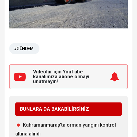
#GÜNDEM
Videolar için YouTube
kanalımıza
abone olmayı
unutmayın!
BUNLARA DA BAKABİLİRSİNİZ
Kahramanmaraş’ta orman yangını kontrol
altına alındı