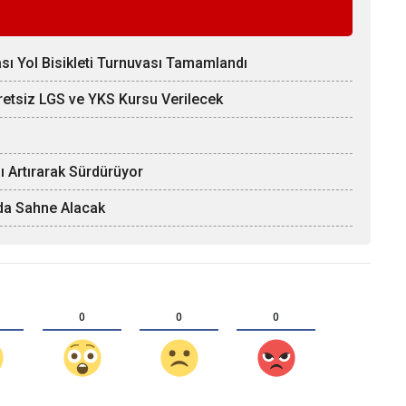
ı Yol Bisikleti Turnuvası Tamamlandı
etsiz LGS ve YKS Kursu Verilecek
nı Artırarak Sürdürüyor
da Sahne Alacak
0
0
0