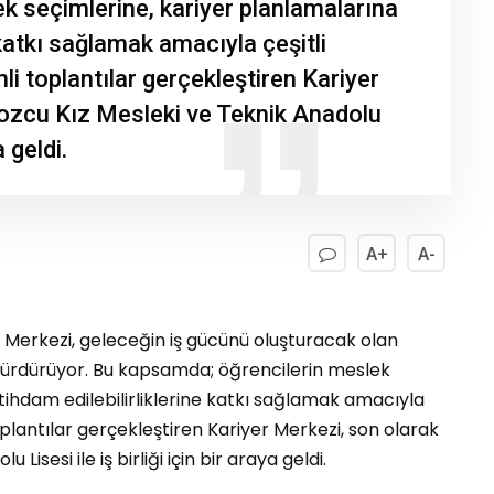
k seçimlerine, kariyer planlamalarına
 katkı sağlamak amacıyla çeşitli
 toplantılar gerçekleştiren Kariyer
ozcu Kız Mesleki ve Teknik Anadolu
a geldi.
A+
A-
r Merkezi, geleceğin iş gücünü oluşturacak olan
 sürdürüyor. Bu kapsamda; öğrencilerin meslek
tihdam edilebilirliklerine katkı sağlamak amacıyla
plantılar gerçekleştiren Kariyer Merkezi, son olarak
isesi ile iş birliği için bir araya geldi.