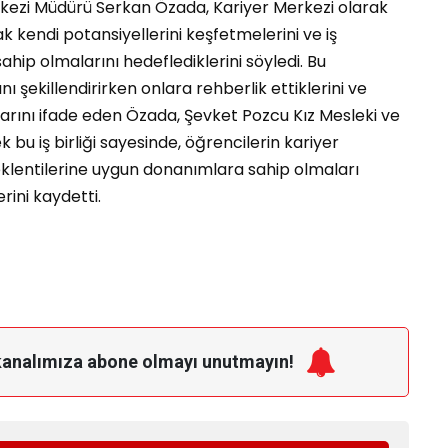
rkezi Müdürü Serkan Özada, Kariyer Merkezi olarak
 kendi potansiyellerini keşfetmelerini ve iş
ahip olmalarını hedeflediklerini söyledi. Bu
ı şekillendirirken onlara rehberlik ettiklerini ve
larını ifade eden Özada, Şevket Pozcu Kız Mesleki ve
k bu iş birliği sayesinde, öğrencilerin kariyer
beklentilerine uygun donanımlara sahip olmaları
rini kaydetti.
kanalımıza
abone olmayı unutmayın!