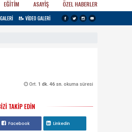
EĞİTİM
ASAYİŞ
ÖZEL HABERLER
 GALERİ
VİDEO GALERİ
Ort.
1 dk. 46 sn.
okuma süresi
BIZI TAKIP EDIN
Facebook
Linkedin