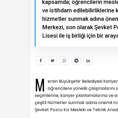
kapsamda; öğrencilerin mesle
ve istihdam edilebilirliklerine
hizmetler sunmak adına önemli
Merkezi, son olarak Şevket P
Lisesi ile iş birliği için bir aray
M
ersin Büyükşehir Belediyesi Kariye
öğrencilere yönelik çalışmalarını
seçimlerine, kariyer planlamalarına ve is
çeşitli hizmetler sunmak adına önemli to
Şevket Pozcu Kız Mesleki ve Teknik Anadolu L