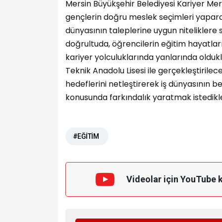
Mersin Büyükşehir Belediyesi Kariyer Me
gençlerin doğru meslek seçimleri yaparak
dünyasının taleplerine uygun niteliklere s
doğrultuda, öğrencilerin eğitim hayatların
kariyer yolculuklarında yanlarında olduk
Teknik Anadolu Lisesi ile gerçekleştirilece
hedeflerini netleştirerek iş dünyasının 
konusunda farkındalık yaratmak istedikle
#EĞİTİM
Videolar için YouTube 