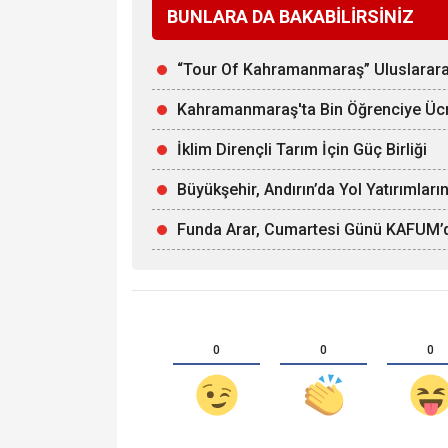
BUNLARA DA BAKABİLİRSİNİZ
“Tour Of Kahramanmaraş” Uluslararas
Kahramanmaraş'ta Bin Öğrenciye Ücr
İklim Dirençli Tarım İçin Güç Birliği
Büyükşehir, Andırın’da Yol Yatırımları
Funda Arar, Cumartesi Günü KAFUM’
0
0
0