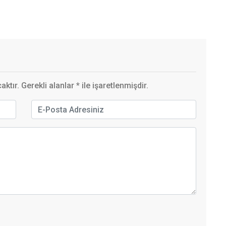
ktır. Gerekli alanlar
*
ile işaretlenmişdir.