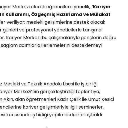
riyer Merkezi olarak öğrencilere yönelik,
‘Kariyer
edIn Kullanımı, Özgeçmiş Hazırlama ve Mülakat
er veriliyor; mesleki gelişimlerine destek olacak
yer günleri ve profesyonel yöneticilerle tanışma
or. Kariyer Merkezi bu çalışmalarıyla gençlerin doğru
 sağlam adımlarla ilerlemelerini desteklemeyi
esleki ve Teknik Anadolu Lisesi ile iş birliği
riyer Merkezi’nin gerçekleştirdiği toplantıya,
Akın, alan öğretmenleri Kadir Çelik ile Umut Kesici
ilerine kariyer gelişimleriyle ilgili seminerler,
si konusunda iş birliği yapılması kararlaştırıldı.