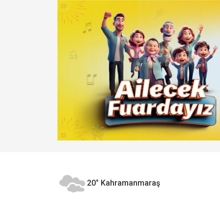
20°
Kahramanmaraş