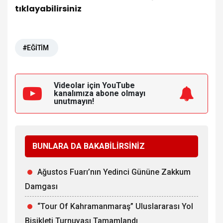
tıklayabilirsiniz
#EĞİTİM
Videolar için YouTube
kanalımıza
abone olmayı
unutmayın!
BUNLARA DA BAKABİLİRSİNİZ
Ağustos Fuarı’nın Yedinci Gününe Zakkum
Damgası
“Tour Of Kahramanmaraş” Uluslararası Yol
Bisikleti Turnuvası Tamamlandı