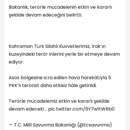
Bakanlık, terörle mücadelenin etkin ve kararlı
şekilde devam edeceğini belirtti.
Kahraman Türk Silahlı Kuvvetlerimiz, Irak’ın
kuzeyindeki terör inlerini yerle bir etmeye devam
ediyor.
Asos bölgesine icra edilen hava harekâtıyla 5
PKK’lı terörist daha etkisiz hâle getirildi.
Terörle mücadelemiz etkin ve kararlı şekilde
devam edecek!…
pic.twitter.com/6Y7w1tWRb0
— T.C. Millî Savunma Bakanlığı (@tcsavunma)