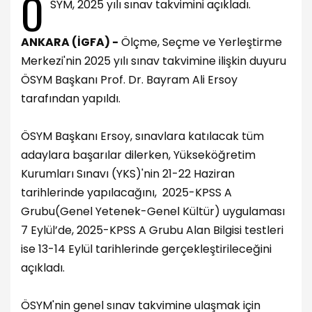
Ö
SYM, 2025 yılı sınav takvimini açıkladı.
ANKARA (İGFA) -
Ölçme, Seçme ve Yerleştirme
Merkezi'nin 2025 yılı sınav takvimine ilişkin duyuru
ÖSYM Başkanı Prof. Dr. Bayram Ali Ersoy
tarafından yapıldı.
ÖSYM Başkanı Ersoy, sınavlara katılacak tüm
adaylara başarılar dilerken, Yükseköğretim
Kurumları Sınavı (YKS)'nin 21-22 Haziran
tarihlerinde yapılacağını, 2025-KPSS A
Grubu(Genel Yetenek-Genel Kültür) uygulaması
7 Eylül’de, 2025-KPSS A Grubu Alan Bilgisi testleri
ise 13-14 Eylül tarihlerinde gerçekleştirileceğini
açıkladı.
ÖSYM'nin genel sınav takvimine ulaşmak için