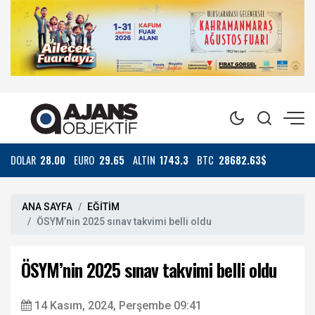
DOLAR
28.00
EURO
29.65
ALTIN
1743.3
BTC
28682.63$
ANA SAYFA
EĞİTİM
ÖSYM’nin 2025 sınav takvimi belli oldu
ÖSYM’nin 2025 sınav takvimi belli oldu
14 Kasım, 2024, Perşembe 09:41