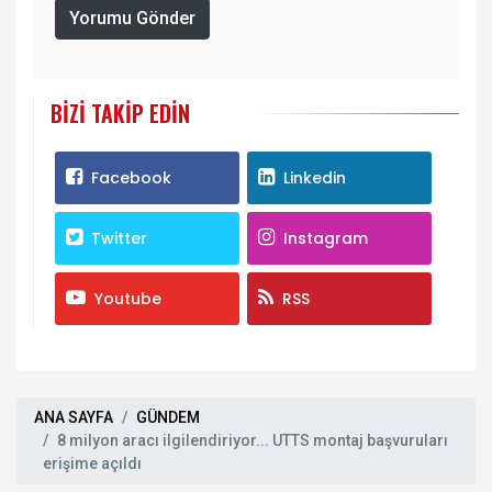
Yorumu Gönder
BIZI TAKIP EDIN
Facebook
Linkedin
Twitter
Instagram
Youtube
RSS
ANA SAYFA
GÜNDEM
8 milyon aracı ilgilendiriyor... UTTS montaj başvuruları
erişime açıldı