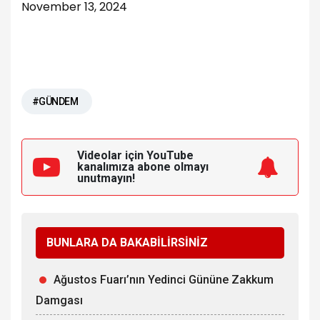
November 13, 2024
#GÜNDEM
Videolar için YouTube
kanalımıza
abone olmayı
unutmayın!
BUNLARA DA BAKABİLİRSİNİZ
Ağustos Fuarı’nın Yedinci Gününe Zakkum
Damgası