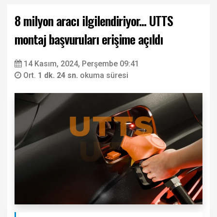
8 milyon aracı ilgilendiriyor... UTTS
montaj başvuruları erişime açıldı
14 Kasım, 2024, Perşembe 09:41
Ort.
1 dk. 24 sn.
okuma süresi