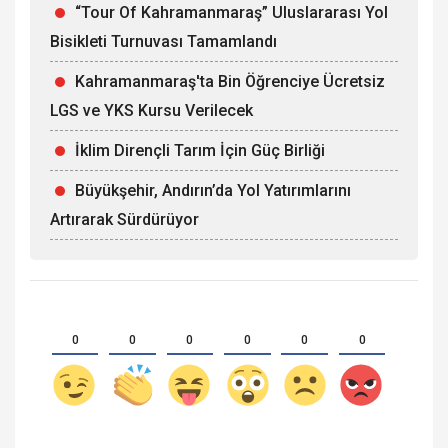
“Tour Of Kahramanmaraş” Uluslararası Yol
Bisikleti Turnuvası Tamamlandı
Kahramanmaraş'ta Bin Öğrenciye Ücretsiz
LGS ve YKS Kursu Verilecek
İklim Dirençli Tarım İçin Güç Birliği
Büyükşehir, Andırın’da Yol Yatırımlarını
Artırarak Sürdürüyor
0
0
0
0
0
0