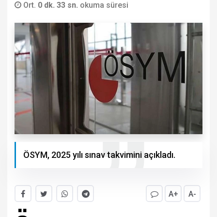
Ort.
0 dk. 33 sn.
okuma süresi
ÖSYM, 2025 yılı sınav takvimini açıkladı.
A+
A-