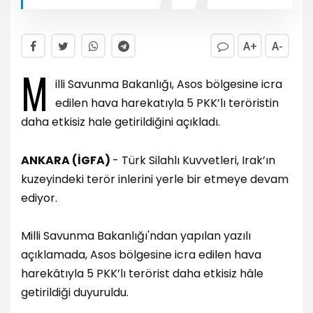
A+
A-
M
illi Savunma Bakanlığı, Asos bölgesine icra
edilen hava harekatıyla 5 PKK’lı teröristin
daha etkisiz hale getirildiğini açıkladı.
ANKARA (İGFA)
- Türk Silahlı Kuvvetleri, Irak’ın
kuzeyindeki terör inlerini yerle bir etmeye devam
ediyor.
Milli Savunma Bakanlığı'ndan yapılan yazılı
açıklamada, Asos bölgesine icra edilen hava
harekâtıyla 5 PKK’lı terörist daha etkisiz hâle
getirildiği duyuruldu.