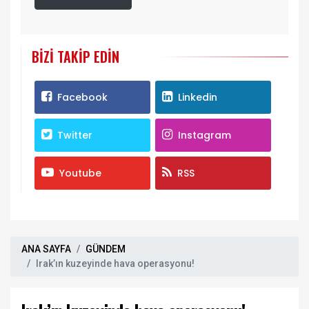
BIZI TAKIP EDIN
Facebook
Linkedin
Twitter
Instagram
Youtube
RSS
ANA SAYFA
GÜNDEM
Irak’ın kuzeyinde hava operasyonu!