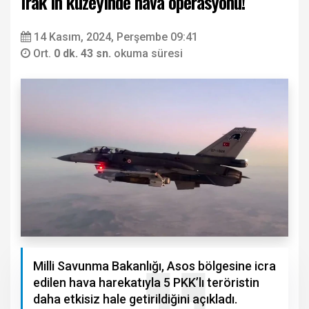
Irak’ın kuzeyinde hava operasyonu!
14 Kasım, 2024, Perşembe 09:41
Ort.
0 dk. 43 sn.
okuma süresi
Milli Savunma Bakanlığı, Asos bölgesine icra
edilen hava harekatıyla 5 PKK’lı teröristin
daha etkisiz hale getirildiğini açıkladı.