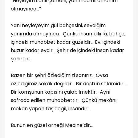
“Neyleyim sahlı çemeni, yanımda hıramanım
olmayınca…”
Yani neyleyeyim gül bahçesini, sevdiğim
yanımda olmayınca… Çünkü insan bilir ki; bahçe,
içindeki muhabbet kadar güzeldir… Ev, içindeki
huzur kadar evdir… Şehir de içindeki insan kadar
şehirdir…
Bazen bir şehri özlediğimizi sanırız… Oysa
özlediğimiz sokak değildir… Bir dostun selamıdır…
Bir komşunun kapısını çalabilmektir… Aynı
sofrada edilen muhabbettir… Çünkü mekânı
mekân yapan taş değil, insandır…
Bunun en güzel örneği Medine’dir…