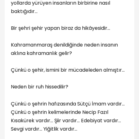
yollarda yürüyen insanların birbirine nasıl
baktığıdır…
Bir şehri şehir yapan biraz da hikâyesidir…
Kahramanmaraş denildiğinde neden insanın
aklına kahramanlık gelir?
Çünkü o şehir, ismini bir mücadeleden almıştır…
Neden bir ruh hissedilir?
Çünkü o şehrin hafızasında Sütçü İmam vardır…
Çünkü o şehrin kelimelerinde Necip Fazıl
Kısakürek vardır… Şiir vardır… Edebiyat vardır…
Sevgi vardır… Yiğitlik vardır…