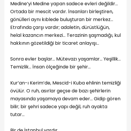
Medine’yi Medine yapan sadece evleri değildir…
Ortada bir mescit vardır. İnsanları birleştiren,
gönülleri aynı kıblede buluşturan bir merkez…
Etrafında çarşı vardır; adaletin, dürüstlüğün,
helal kazancın merkezi… Terazinin şaşmadığı, kul
hakkının gözetildiği bir ticaret anlayışı…
Sonra evler başlar… Mütevazı yaşamlar… Yeşillik…
Temizlik… İnsan ölçeğinde bir şehir…
Kur’an-ı Kerim’de, Mescid-i Kuba ehlinin temizliği
övülür. O ruh, asırlar geçse de bazı şehirlerin
mayasında yaşamaya devam eder… Gidip gören
bilir; bir şehri sadece yapı değil, ruh ayakta
tutar…
Bir de İstanbul vardır…