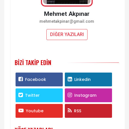
Mehmet Akpınar
mehmetakpinar@gmail.com
DİĞER YAZILARI
BIZI TAKIP EDIN
Facebook
Linkedin
Twitter
Instagram
Youtube
RSS