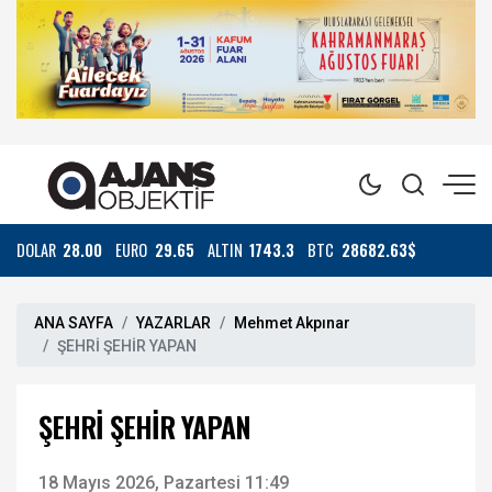
DOLAR
28.00
EURO
29.65
ALTIN
1743.3
BTC
28682.63$
ANA SAYFA
YAZARLAR
Mehmet Akpınar
ŞEHRİ ŞEHİR YAPAN
ŞEHRİ ŞEHİR YAPAN
18 Mayıs 2026, Pazartesi 11:49