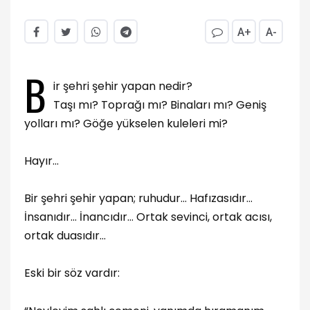
A+
A-
B
ir şehri şehir yapan nedir?
Taşı mı? Toprağı mı? Binaları mı? Geniş
yolları mı? Göğe yükselen kuleleri mi?
Hayır…
Bir şehri şehir yapan; ruhudur… Hafızasıdır…
İnsanıdır… İnancıdır… Ortak sevinci, ortak acısı,
ortak duasıdır…
Eski bir söz vardır: