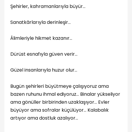
Şehirler, kahramanlarıyla büyür…
Sanatkârlarıyla derinleşir…
Âlimleriyle hikmet kazanır…
Dürüst esnafıyla güven verir…
Güzel insanlarıyla huzur olur…
Bugün şehirleri büyütmeye çalışıyoruz ama
bazen ruhunu ihmal ediyoruz… Binalar yükseliyor
ama gönüller birbirinden uzaklaşıyor… Evler
büyüyor ama sofralar küçülüyor… Kalabalık
artıyor ama dostluk azalıyor…