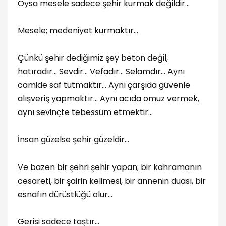
Oysa mesele sadece şehir kurmak değildir…
Mesele; medeniyet kurmaktır…
Çünkü şehir dediğimiz şey beton değil,
hatıradır… Sevdir… Vefadır… Selamdır… Aynı
camide saf tutmaktır… Aynı çarşıda güvenle
alışveriş yapmaktır… Aynı acıda omuz vermek,
aynı sevinçte tebessüm etmektir…
İnsan güzelse şehir güzeldir…
Ve bazen bir şehri şehir yapan; bir kahramanın
cesareti, bir şairin kelimesi, bir annenin duası, bir
esnafın dürüstlüğü olur…
Gerisi sadece taştır…