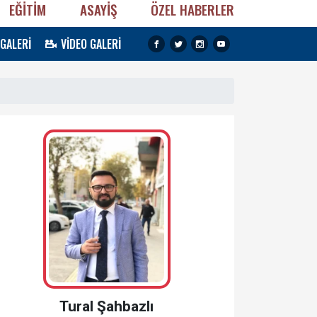
EĞİTİM
ASAYİŞ
ÖZEL HABERLER
 GALERİ
VİDEO GALERİ
Tural Şahbazlı