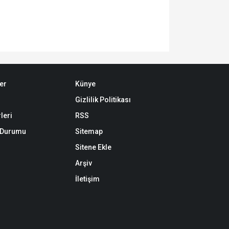
er
Künye
Gizlilik Politikası
leri
RSS
k Durumu
Sitemap
Sitene Ekle
Arşiv
İletişim