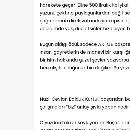
harekete geçer. Eline 500 liralık koliyi
yüzünü çektirip paylaşanlardan değil; se
çoğu zaman direk vatandaşın kapısına g
dediğimde yok, dua etsinler bize diyen bi
Bugün aldığı ödül, sadece AR-GE başarıs
insani gayretlerin de manevi bir karşılığı
bir isim hakkında güzel şeyler yazıyorsa, 
ben alışık olduğunuz biri değilim. Bu yazı 
Nazlı Ceylan Balduk Kurtul, başarıdan 
çalışmaları “biz” anlayışıyla yapan nadi
O yüzden tekrar söylüyorum: Başarıların 