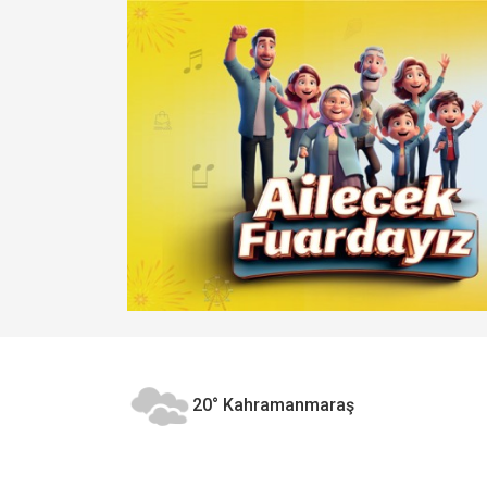
20°
Kahramanmaraş