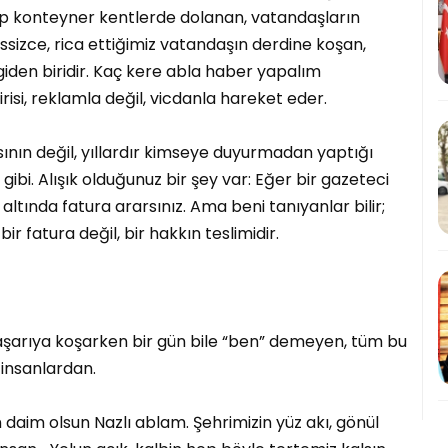
 alıp konteyner kentlerde dolanan, vatandaşların
ssizce, rica ettiğimiz vatandaşın derdine koşan,
iden biridir. Kaç kere abla haber yapalım
risi, reklamla değil, vicdanla hareket eder.
ının değil, yıllardır kimseye duyurmadan yaptığı
 gibi. Alışık olduğunuz bir şey var: Eğer bir gazeteci
altında fatura ararsınız. Ama beni tanıyanlar bilir;
bir fatura değil, bir hakkın teslimidir.
başarıya koşarken bir gün bile “ben” demeyen, tüm bu
r insanlardan.
daim olsun Nazlı ablam. Şehrimizin yüz akı, gönül