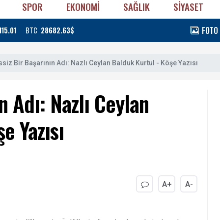
SPOR
EKONOMİ
SAĞLIK
SİYASET
FOTO
115.01
BTC
28682.63$
siz Bir Başarının Adı: Nazlı Ceylan Balduk Kurtul - Köşe Yazısı
n Adı: Nazlı Ceylan
e Yazısı
A+
A-