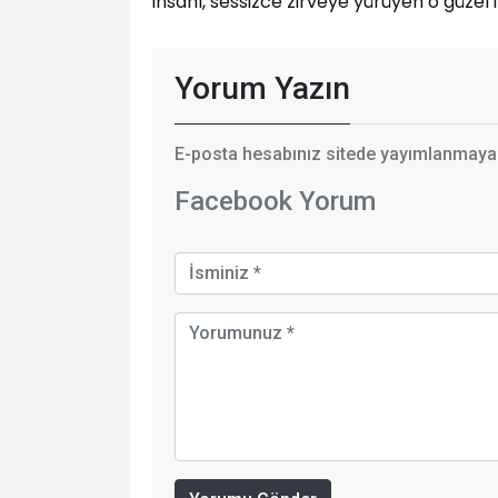
insanı, sessizce zirveye yürüyen o güzel 
Yorum Yazın
E-posta hesabınız sitede yayımlanmayaca
Facebook Yorum