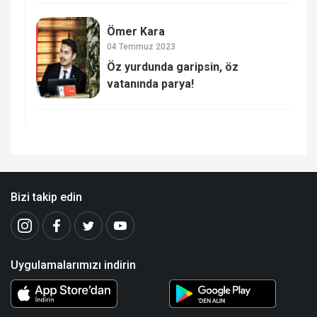
Ömer Kara
04 Temmuz 2023
Öz yurdunda garipsin, öz
vatanında parya!
Bizi takip edin
Uygulamalarımızı indirin