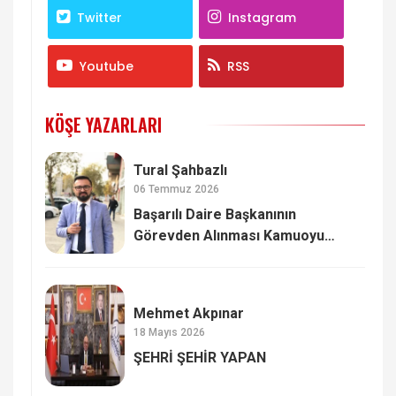
Twitter
Instagram
Youtube
RSS
KÖŞE YAZARLARI
Tural Şahbazlı
06 Temmuz 2026
Başarılı Daire Başkanının
Görevden Alınması Kamuoyu
Vicdanını Yaraladı -Köşe yazısı
Mehmet Akpınar
18 Mayıs 2026
ŞEHRİ ŞEHİR YAPAN