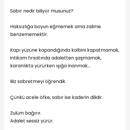
Sabır nedir biliyor musunuz?
Haksızlığa boyun eğmemek ama zalime
benzememektir.
Kapı yüzüne kapandığında kalbini kapatmamak,
intikam fırsatında adaletten şaşmamak,
karanlıkta yürürken ışığa inanmak…
Biz sabretmeyi öğrendik.
Çünkü acele öfke, sabır ise kaderin dilidir.
Zulüm bağırır.
Adalet sessiz yürür.