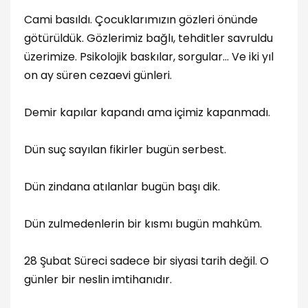
Cami basıldı. Çocuklarımızın gözleri önünde
götürüldük. Gözlerimiz bağlı, tehditler savruldu
üzerimize. Psikolojik baskılar, sorgular… Ve iki yıl
on ay süren cezaevi günleri.
Demir kapılar kapandı ama içimiz kapanmadı.
Dün suç sayılan fikirler bugün serbest.
Dün zindana atılanlar bugün başı dik.
Dün zulmedenlerin bir kısmı bugün mahkûm.
28 Şubat Süreci sadece bir siyasi tarih değil. O
günler bir neslin imtihanıdır.