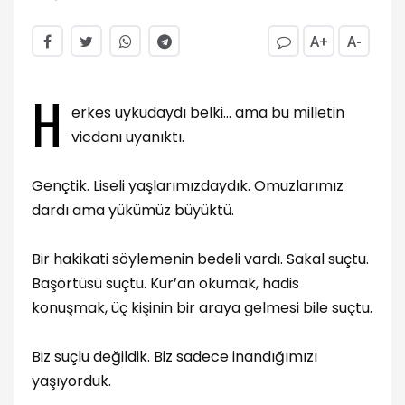
A+
A-
H
erkes uykudaydı belki… ama bu milletin
vicdanı uyanıktı.
Gençtik. Liseli yaşlarımızdaydık. Omuzlarımız
dardı ama yükümüz büyüktü.
Bir hakikati söylemenin bedeli vardı. Sakal suçtu.
Başörtüsü suçtu. Kur’an okumak, hadis
konuşmak, üç kişinin bir araya gelmesi bile suçtu.
Biz suçlu değildik. Biz sadece inandığımızı
yaşıyorduk.