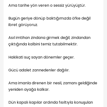
Ama tarihe yön veren o sessiz yürüyüştür.
Bugün geriye dönüp baktığımızda öfke değil
ibret görüyoruz.
Asıl imtihan zindana girmek değil; zindandan
çıktığında kalbini temiz tutabilmektir.
Hakikati suç sayan dönemler geçer.
Gücü adalet zannedenler dağılır.
Ama imanla direnen bir nesil, zamanı geldiğinde
yeniden ayağa kalkar.
Dün kapalı kapılar ardında fısıltıyla konuşulan