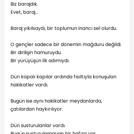
Biz barajdık.
Evet, baraj…
Baraj yıkılsaydı, bir toplumun inancı sel olurdu.
O gençler sadece bir dönemin mağduru değildi.
Bir dirilişin hamuruydu.
Bir yürüyüşün ilk adımıydı.
Dün kapalı kapılar ardında fısıltıyla konuşulan
hakikatler vardı.
Bugün ise aynı hakikatler meydanlarda,
çatılardan haykırılıyor.
Dün susturulanlar vardı.
Bugün susturulamayan bir hafıza var.