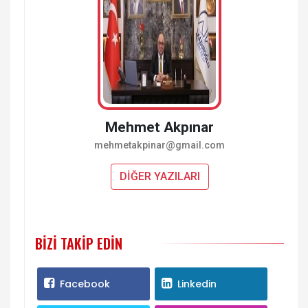
Mehmet Akpınar
mehmetakpinar@gmail.com
DİĞER YAZILARI
BIZI TAKIP EDIN
Facebook
Linkedin