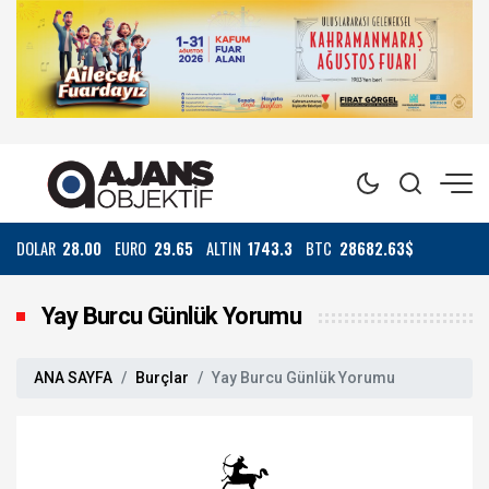
DOLAR
28.00
EURO
29.65
ALTIN
1743.3
BTC
28682.63$
Yay Burcu Günlük Yorumu
ANA SAYFA
Burçlar
Yay Burcu Günlük Yorumu