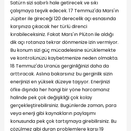
Satürn sizi sabırlı hale getirecek ve sıkı
çalışmaya teşvik edecek. 17 Temmuz'da Mars'ın
Jüpiter ile gireceği 120 derecelik açı esnasında
karşınıza çıkacak her türlü direnci
kırabileceksiniz. Fakat Mars'ın Plüton ile aldığı
dik açı rotanıza tekrar dönmenize izin vermiyor.
Bu konum sizi güç mücadelesine sürüklemekte
ve kontrolünüzü kaybetmenize neden olmakta.
18 Temmuz'da Uranüs gerginliğinizi daha da
arttıracak. Aslına bakarsınız bu gerginlik sizin
enerjinizi en yüksek düzeye taşıyor. Enerjinizi
öfke dışında her hangi bir yöne harcamanız
halinde pek çok değişikliği çok kolay
gerçekleştirebilirsiniz. Bugünlerde zaman, para
veya enerji gibi kaynakların paylaşımı
konusunda pek çok tartışmaya girebilirsiniz. Bu
çözülmez gibi duran problemlere karşı 19