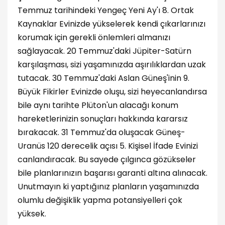
Temmuz tarihindeki Yengeç Yeni Ay'ı 8. Ortak
Kaynaklar Evinizde yükselerek kendi çıkarlarınızı
korumak için gerekli önlemleri almanızı
sağlayacak. 20 Temmuz'daki Jüpiter-Satürn
karşılaşması, sizi yaşamınızda aşırılıklardan uzak
tutacak. 30 Temmuz'daki Aslan Güneş'inin 9.
Büyük Fikirler Evinizde oluşu, sizi heyecanlandırsa
bile aynı tarihte Plüton'un alacağı konum
hareketlerinizin sonuçları hakkında kararsız
bırakacak. 31 Temmuz'da oluşacak Güneş-
Uranüs 120 derecelik açısı 5. Kişisel İfade Evinizi
canlandıracak. Bu sayede çılgınca gözükseler
bile planlarınızın başarısı garanti altına alınacak.
Unutmayın ki yaptığınız planların yaşamınızda
olumlu değişiklik yapma potansiyelleri çok
yüksek.