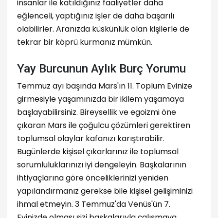
insanlar ile katıldığınız faaliyetler daha
eğlenceli, yaptığınız işler de daha başarılı
olabilirler. Aranızda küskünlük olan kişilerle de
tekrar bir köprü kurmanız mümkün.
Yay Burcunun Aylık Burç Yorumu
Temmuz ayı başında Mars'ın 11. Toplum Evinize
girmesiyle yaşamınızda bir ikilem yaşamaya
başlayabilirsiniz. Bireysellik ve egoizmi öne
çıkaran Mars ile çoğulcu çözümleri gerektiren
toplumsal olaylar kafanızı karıştırabilir.
Bugünlerde kişisel çıkarlarınız ile toplumsal
sorumluluklarınızı iyi dengeleyin. Başkalarının
ihtiyaçlarına göre önceliklerinizi yeniden
yapılandırmanız gerekse bile kişisel gelişiminizi
ihmal etmeyin. 3 Temmuz'da Venüs'ün 7.
Evinizde olması sizi başkalarıyla çalışmaya