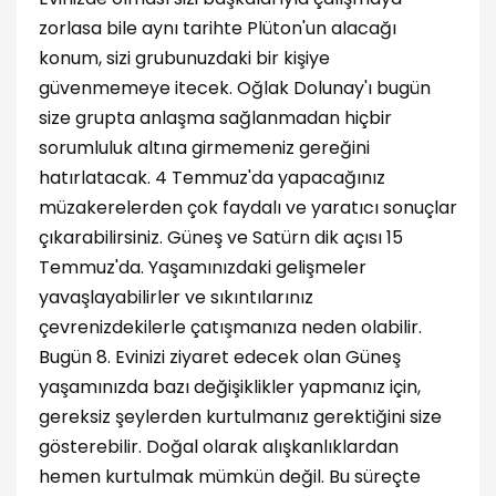
zorlasa bile aynı tarihte Plüton'un alacağı
konum, sizi grubunuzdaki bir kişiye
güvenmemeye itecek. Oğlak Dolunay'ı bugün
size grupta anlaşma sağlanmadan hiçbir
sorumluluk altına girmemeniz gereğini
hatırlatacak. 4 Temmuz'da yapacağınız
müzakerelerden çok faydalı ve yaratıcı sonuçlar
çıkarabilirsiniz. Güneş ve Satürn dik açısı 15
Temmuz'da. Yaşamınızdaki gelişmeler
yavaşlayabilirler ve sıkıntılarınız
çevrenizdekilerle çatışmanıza neden olabilir.
Bugün 8. Evinizi ziyaret edecek olan Güneş
yaşamınızda bazı değişiklikler yapmanız için,
gereksiz şeylerden kurtulmanız gerektiğini size
gösterebilir. Doğal olarak alışkanlıklardan
hemen kurtulmak mümkün değil. Bu süreçte