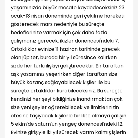
yaşamınızda büyük mesafe kaydedeceksiniz 23
ocak-13 nisan döneminde geri çekilme hareketi
gösterecek mars nedeniyle bu süreçte
hedeflerinize varmak için çok daha fazla
çalışmanız gerecek. ikizler dönencesi'ndeki 7.
Ortaklıklar evinize 11 haziran tarihinde girecek
olan jüpiter, burada bir yıl süresince kalırken
sizde her türlü ilişkiyi geliştirecektir. Bir taraftan
aşk yaşamınız yeşerirken diğer taraftan size
büyük kazanç sağlayabilecek kişiler ile bu
süreçte ortaklıklar kurabileceksiniz. Bu süreçte
kendinizi her şeyi bildiğinize inandırmaktan çok,
size yeni şeyler öğretebilecek ve limitlerinizin
ötesine taşıyacak kişilerle birlikte olmaya çalışın.
5 ekim'de satürn'ün yengeç dönencesi'ndeki 12.
Evinize girişiyle iki yıl sürecek yarım kalmış işlerin