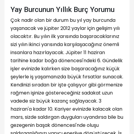
Yay Burcunun Yıllık Burç Yorumu
Çok nadir olan bir durum bu yıl yay burcunda
yaşanacak ve jüpiter 2012 yaylar için gelişim yılı
olacaktır. Bu yılın ilk yarısında başaracaklarınız
sizi yılın ikinci yarısında karşılaşacağınız önemli
insanlara hazırlayacak. Jüpiter 11 haziran
tarihine kadar boğa dönencesi'ndeki 6. Gündelik
işler evinizde kalırken size başaracağınız küçük
şeylerle iş yaşamanızda büyük fırsatlar sunacak.
Kendinizi sıradan bir işte çalışıyor gibi görmenize
rağmen işinize göstereceğiniz sadakat uzun
vadede siz büyük kazanç sağlayacak. 3
haziran'a kadar 10. Kariyer evinizde kalacak olan
mars, sizde saldırgan duyguları uyandırsa bile bu
gezegenin başak dönencesi'nde oluşu
saldırganlığınızı yapıcı enerjiye dönüştürecek. İş