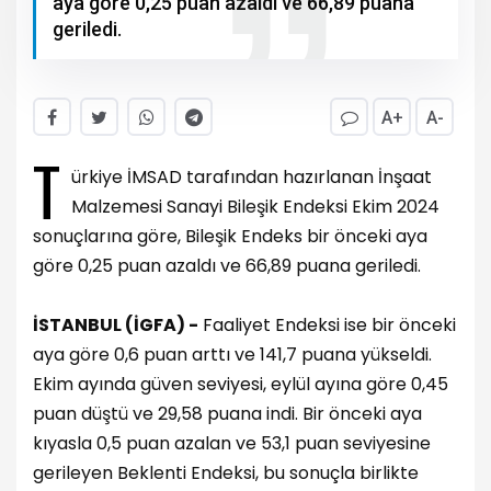
aya göre 0,25 puan azaldı ve 66,89 puana
geriledi.
A+
A-
T
ürkiye İMSAD tarafından hazırlanan İnşaat
Malzemesi Sanayi Bileşik Endeksi Ekim 2024
sonuçlarına göre, Bileşik Endeks bir önceki aya
göre 0,25 puan azaldı ve 66,89 puana geriledi.
İSTANBUL (İGFA) -
Faaliyet Endeksi ise bir önceki
aya göre 0,6 puan arttı ve 141,7 puana yükseldi.
Ekim ayında güven seviyesi, eylül ayına göre 0,45
puan düştü ve 29,58 puana indi. Bir önceki aya
kıyasla 0,5 puan azalan ve 53,1 puan seviyesine
gerileyen Beklenti Endeksi, bu sonuçla birlikte