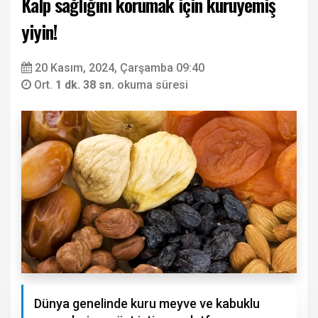
Kalp sağlığını korumak için kuruyemiş
yiyin!
20 Kasım, 2024, Çarşamba 09:40
Ort.
1 dk. 38 sn.
okuma süresi
Dünya genelinde kuru meyve ve kabuklu