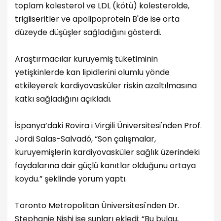
toplam kolesterol ve LDL (kötü) kolesterolde,
trigliseritler ve apolipoprotein B'de ise orta
düzeyde düşüşler sağladığını gösterdi.
Araştırmacılar kuruyemiş tüketiminin
yetişkinlerde kan lipidlerini olumlu yönde
etkileyerek kardiyovasküler riskin azaltılmasına
katkı sağladığını açıkladı.
İspanya’daki Rovira i Virgili Üniversitesi'nden Prof.
Jordi Salas-Salvadó, “Son çalışmalar,
kuruyemişlerin kardiyovasküler sağlık üzerindeki
faydalarına dair güçlü kanıtlar olduğunu ortaya
koydu.” şeklinde yorum yaptı.
Toronto Metropolitan Üniversitesi'nden Dr.
Stephanie Nishi ise şunları ekledi: “Bu bulgu,