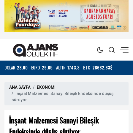
DOLAR
28.00
EURO
29.65
ALTIN
1743.3
BTC
28682.63$
ANA SAYFA
EKONOMİ
İnşaat Malzemesi Sanayi Bileşik Endeksinde düşüş
sürüyor
İnşaat Malzemesi Sanayi Bileşik
Endeksinde düşüş sürüyor