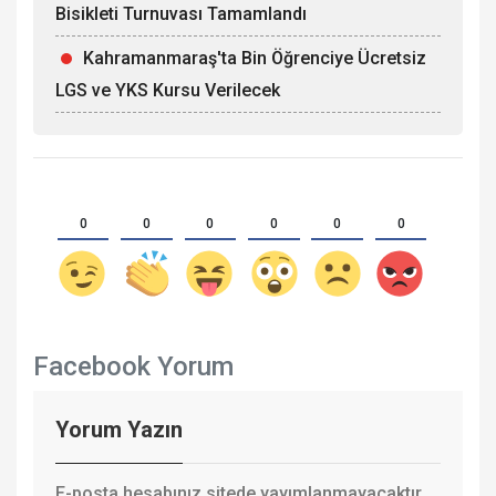
Bisikleti Turnuvası Tamamlandı
Kahramanmaraş'ta Bin Öğrenciye Ücretsiz
LGS ve YKS Kursu Verilecek
0
0
0
0
0
0
Facebook Yorum
Yorum Yazın
E-posta hesabınız sitede yayımlanmayacaktır.