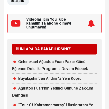
#SAĞLIK
Videolar için YouTube
kanalımıza
abone olmayı
unutmayın!
BUNLARA DA BAKABİLİRSİNİZ
Geleneksel Ağustos Fuarı Pazar Günü
Eğlence Dolu İki Programla Devam Edecek
Büyükşehir’den Andırın’a Yeni Köprü
Ağustos Fuarı’nın Yedinci Gününe Zakkum
Damgası
“Tour Of Kahramanmaraş” Uluslararası Yol