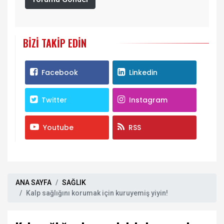
BIZI TAKIP EDIN
Facebook
Linkedin
Twitter
Instagram
Youtube
RSS
ANA SAYFA
SAĞLIK
Kalp sağlığını korumak için kuruyemiş yiyin!