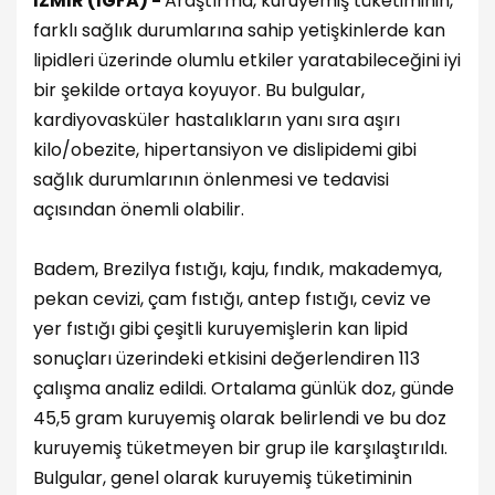
İZMİR (İGFA) -
Araştırma, kuruyemiş tüketiminin,
farklı sağlık durumlarına sahip yetişkinlerde kan
lipidleri üzerinde olumlu etkiler yaratabileceğini iyi
bir şekilde ortaya koyuyor. Bu bulgular,
kardiyovasküler hastalıkların yanı sıra aşırı
kilo/obezite, hipertansiyon ve dislipidemi gibi
sağlık durumlarının önlenmesi ve tedavisi
açısından önemli olabilir.
Badem, Brezilya fıstığı, kaju, fındık, makademya,
pekan cevizi, çam fıstığı, antep fıstığı, ceviz ve
yer fıstığı gibi çeşitli kuruyemişlerin kan lipid
sonuçları üzerindeki etkisini değerlendiren 113
çalışma analiz edildi. Ortalama günlük doz, günde
45,5 gram kuruyemiş olarak belirlendi ve bu doz
kuruyemiş tüketmeyen bir grup ile karşılaştırıldı.
Bulgular, genel olarak kuruyemiş tüketiminin