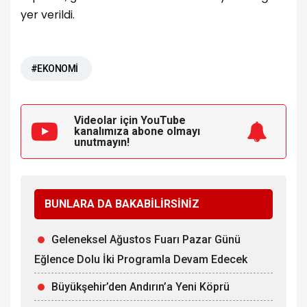
yer verildi.
#EKONOMİ
Videolar için YouTube
kanalımıza
abone olmayı
unutmayın!
BUNLARA DA BAKABİLİRSİNİZ
Geleneksel Ağustos Fuarı Pazar Günü
Eğlence Dolu İki Programla Devam Edecek
Büyükşehir’den Andırın’a Yeni Köprü