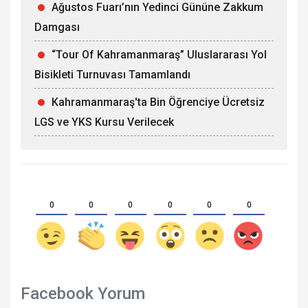
Ağustos Fuarı’nın Yedinci Gününe Zakkum
Damgası
“Tour Of Kahramanmaraş” Uluslararası Yol
Bisikleti Turnuvası Tamamlandı
Kahramanmaraş'ta Bin Öğrenciye Ücretsiz
LGS ve YKS Kursu Verilecek
0
0
0
0
0
0
Facebook Yorum