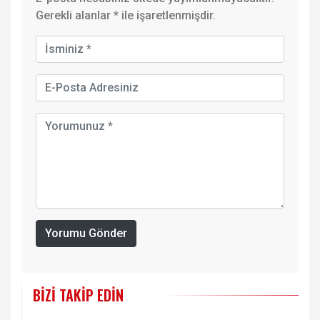
Gerekli alanlar
*
ile işaretlenmişdir.
Yorumu Gönder
BIZI TAKIP EDIN