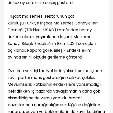
dokuz ay üstü üste düşüş gösterdi.
İnşaat malzemesi sektörünün çatı
kuruluşu Türkiye İnşaat Malzemesi Sanayicileri
Derneği (Türkiye İMSAD)
tarafından her ay
düzenli olarak yayımlanan İnşaat Malzemesi
Sanayi Bileşik Endeksi’nin Ekim 2024 sonuçları
açıklandı. Rapora göre, Bileşik Endeks ekim
ayında sınırlı ölçüde gerileme gösterdi.
Özellikle yurt içi faaliyetlerin yüksek sezon içinde
zayıf performans gösterdiğine dikkat çekildi.
Mevsimsellik katkısının endekslere yansımadığı
belirtilirken, iç pazarda yavaşlamanın daha çok
hissedildiğine de vurgu yapıldı. İhracat
pazarlarında durağanlığın sürdüğüne değinilen
raporda, güven ve beklentilerin de zayıf kaldığına